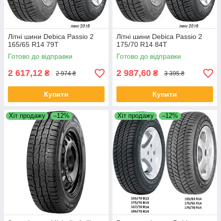
Літні шини Debica Passio 2
Літні шини Debica Passio 2
165/65 R14 79T
175/70 R14 84T
Готово до відправки
Готово до відправки
2 617,12
2 987,60
₴
₴
2 974 ₴
3 395 ₴
Купити
Купити
Хіт продажу
–12%
Хіт продажу
–12%