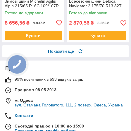
Зимові шини Michelin Agilis
Всесезонні шини Debica
Alpin 215/65 R16C 109/107R
Navigator 2 175/70 R13 82T
Готово до відправки
Готово до відправки
8 656,56
2 870,56
₴
₴
9 837 ₴
3 262 ₴
Купити
Купити
Показати ще
Про нас
99% позитивних з 693 відгуків за рік
Працює з 08.05.2013
м. Одеса
вул. Отамана Головатого, 111, 2 поверх, Одеса, Україна
Контакти
Сьогодні працює з 10:00 до 15:00
Показати весь графік роботи