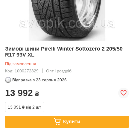
Зимові шини Pirelli Winter Sottozero 2 205/50
R17 93V XL
Під замовлення
Код: 1000272829
Опт і роздріб
Відправка з
23 серпня 2026
13 992
₴
13 991 ₴
від 2 шт.
Купити