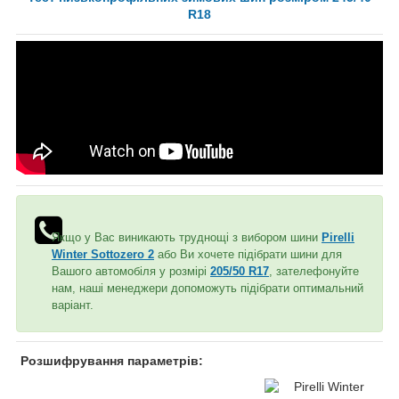
R18
Якщо у Вас виникають труднощі з вибором шини
Pirelli
Winter Sottozero 2
або Ви хочете підібрати шини для
Вашого автомобіля у розмірі
205/50 R17
, зателефонуйте
нам, наші менеджери допоможуть підібрати оптимальний
варіант.
Розшифрування параметрів: