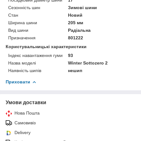
Сезонність шин
Зимові шини
Стан
Новий
Ширина шини
205 мм
Вид шини
Радіальна
Призначення
801222
Користувальницькі характеристики
Індекс навантаження гуми
93
Назва моделі
Winter Sottozero 2
Наявність шипів
нешип
Приховати
Умови доставки
Нова Пошта
Самовивіз
Delivery