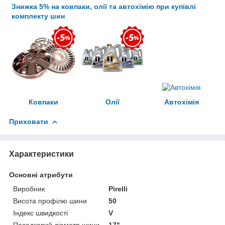
Знижка 5% на ковпаки, олії та автохімію при купівлі
комплекту шин
Ковпаки
Олії
Автохімія
Приховати
Характеристики
Основні атрибути
Виробник
Pirelli
Висота профілю шини
50
Індекс швидкості
V
Посадковий діаметр шини
17"