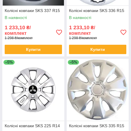
Колісні ковпаки SKS 337 R15
Колісні ковпаки SKS 336 R15
В наявності
В наявності
1 233,10
1 233,10
₴/
₴/
комплект
комплект
1 298 ₴/комплект
1 298 ₴/комплект
Купити
Купити
–5%
–5%
Колісні ковпаки SKS 225 R14
Колісні ковпаки SKS 335 R15