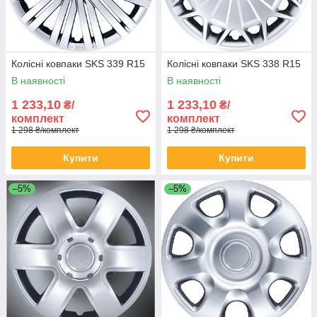
Колісні ковпаки SKS 339 R15
Колісні ковпаки SKS 338 R15
В наявності
В наявності
1 233,10
1 233,10
₴/
₴/
комплект
комплект
1 298 ₴/комплект
1 298 ₴/комплект
Купити
Купити
–5%
–5%