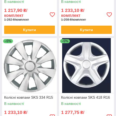
В наявності
В наявності
1 217,90
1 233,10
₴/
₴/
комплект
комплект
1 282 ₴/комплект
1 298 ₴/комплект
Купити
Купити
–5%
–5%
Колісні ковпаки SKS 334 R15
Колісні ковпаки SKS 418 R16
В наявності
В наявності
1 233,10
1 277,75
₴/
₴/