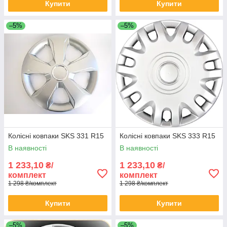
Купити
Купити
–5%
–5%
Колісні ковпаки SKS 331 R15
Колісні ковпаки SKS 333 R15
В наявності
В наявності
1 233,10
1 233,10
₴/
₴/
комплект
комплект
1 298 ₴/комплект
1 298 ₴/комплект
Купити
Купити
–5%
–5%