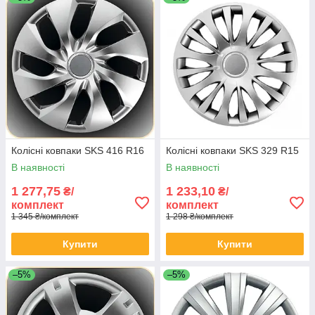
Колісні ковпаки SKS 416 R16
Колісні ковпаки SKS 329 R15
В наявності
В наявності
1 277,75
1 233,10
₴/
₴/
комплект
комплект
1 345 ₴/комплект
1 298 ₴/комплект
Купити
Купити
–5%
–5%