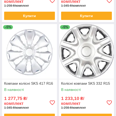
комплект
комплект
1 298 ₴/комплект
1 345 ₴/комплект
Купити
Купити
–5%
–5%
Ковпаки колісні SKS 417 R16
Колісні ковпаки SKS 332 R15
В наявності
В наявності
1 277,75
1 233,10
₴/
₴/
комплект
комплект
1 345 ₴/комплект
1 298 ₴/комплект