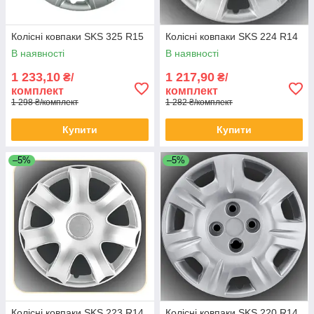
Колісні ковпаки SKS 325 R15
Колісні ковпаки SKS 224 R14
В наявності
В наявності
1 233,10
1 217,90
₴/
₴/
комплект
комплект
1 298 ₴/комплект
1 282 ₴/комплект
Купити
Купити
–5%
–5%
Колісні ковпаки SKS 223 R14
Колісні ковпаки SKS 220 R14