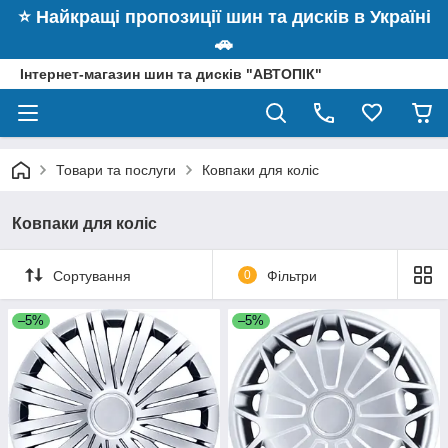
⭐️ Найкращі пропозиції шин та дисків в Україні
🚗
Інтернет-магазин шин та дисків "АВТОПІК"
Товари та послуги
Ковпаки для коліс
Ковпаки для коліс
Сортування
0
Фільтри
–5%
–5%