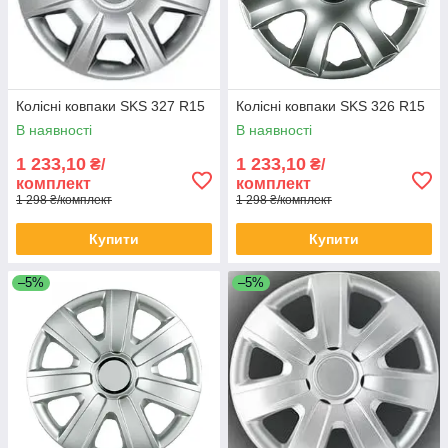
Колісні ковпаки SKS 327 R15
Колісні ковпаки SKS 326 R15
В наявності
В наявності
1 233,10
1 233,10
₴/
₴/
комплект
комплект
1 298 ₴/комплект
1 298 ₴/комплект
Купити
Купити
–5%
–5%