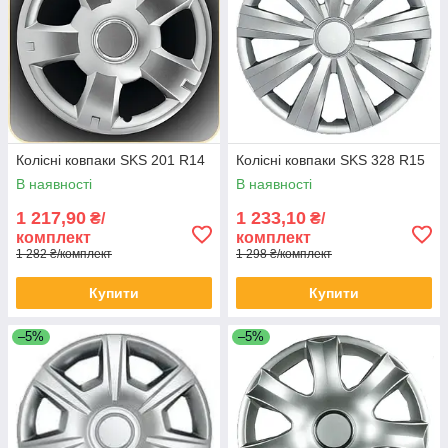
Колісні ковпаки SKS 201 R14
Колісні ковпаки SKS 328 R15
В наявності
В наявності
1 217,90
1 233,10
₴/
₴/
комплект
комплект
1 282 ₴/комплект
1 298 ₴/комплект
Купити
Купити
–5%
–5%