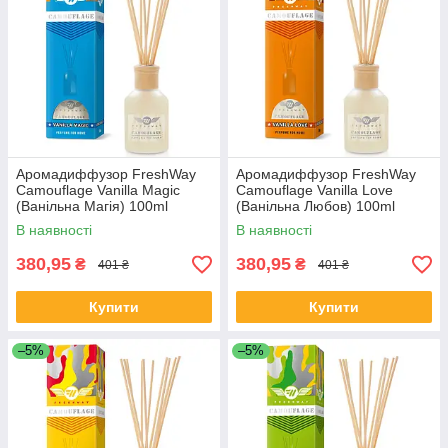
Аромадиффузор FreshWay
Аромадиффузор FreshWay
Camouflage Vanilla Magic
Camouflage Vanilla Love
(Ванільна Магія) 100ml
(Ванільна Любов) 100ml
В наявності
В наявності
380,95
380,95
₴
₴
401 ₴
401 ₴
Купити
Купити
–5%
–5%