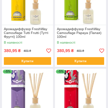
Аромадиффузор FreshWay
Аромадиффузор FreshWay
Camouflage Tutti Frutti (Тутті
Camouflage Papaya (Папая)
Фрутті) 100ml
100ml
В наявності
В наявності
380,95
380,95
₴
₴
401 ₴
401 ₴
Купити
Купити
–5%
–5%