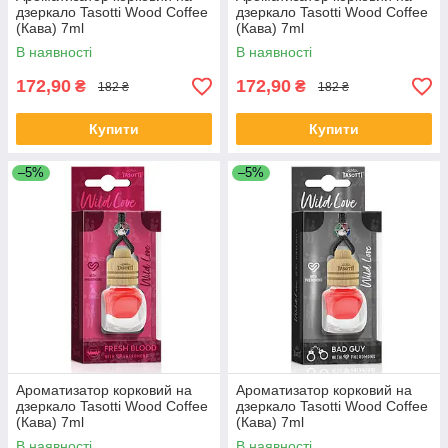
дзеркало Tasotti Wood Coffee
дзеркало Tasotti Wood Coffee
(Кава) 7ml
(Кава) 7ml
В наявності
В наявності
172,90
172,90
₴
₴
182 ₴
182 ₴
Купити
Купити
–5%
–5%
Ароматизатор корковий на
Ароматизатор корковий на
дзеркало Tasotti Wood Coffee
дзеркало Tasotti Wood Coffee
(Кава) 7ml
(Кава) 7ml
В наявності
В наявності