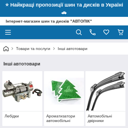
⭐️ Найкращі пропозиції шин та дисків в Україні
🚗
Інтернет-магазин шин та дисків "АВТОПІК"
Товари та послуги
Інші автотовари
Інші автотовари
Лебідки
Ароматизатори
Автомобільні
автомобільні
двірники