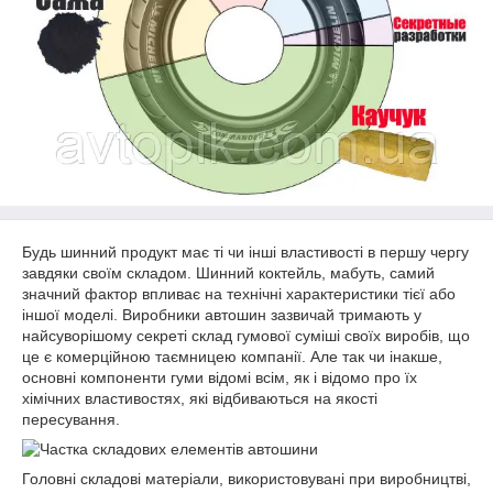
Будь шинний продукт
має ті чи інші властивості в першу чергу
завдяки своїм складом. Шинний коктейль, мабуть, самий
значний фактор впливає на технічні характеристики тієї або
іншої моделі. Виробники автошин зазвичай тримають у
найсуворішому секреті склад гумової суміші своїх виробів, що
це є комерційною таємницею компанії. Але так чи інакше,
основні компоненти гуми відомі всім, як і відомо про їх
хімічних властивостях, які відбиваються на якості
пересування.
Головні складові матеріали, використовувані при виробництві,