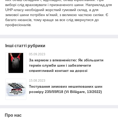
виборі слід враховувати і призначеного шини. Наприклад для
UHP-класу необхідний жорсткий гумовий склад, а для
зимової шини потрібен м'який, з великою часткою силіки. Є
багато нюансів, тому краще за все слід звернутися до
професіоналів.
Інші статті рубрики
05.09.2023
За кермом з впевненістю: Як збільшити
термін служби шин і забезпечити
сприятливий контакт на дорозі
15.08.2023
Тестування зимових нешипованих шин
розміру 235/55R18 (Vi Bilägare, 13/2022)
Про нас