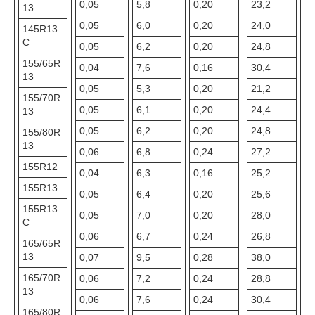
0,05
5,8
0,20
23,2
13
0,05
6,0
0,20
24,0
145R13
С
0,05
6,2
0,20
24,8
155/65R
0,04
7,6
0,16
30,4
13
0,05
5,3
0,20
21,2
155/70R
0,05
6,1
0,20
24,4
13
0,05
6,2
0,20
24,8
155/80R
13
0,06
6,8
0,24
27,2
155R12
0,04
6,3
0,16
25,2
155R13
0,05
6,4
0,20
25,6
155R13
0,05
7,0
0,20
28,0
C
0,06
6,7
0,24
26,8
165/65R
13
0,07
9,5
0,28
38,0
165/70R
0,06
7,2
0,24
28,8
13
0,06
7,6
0,24
30,4
165/80R