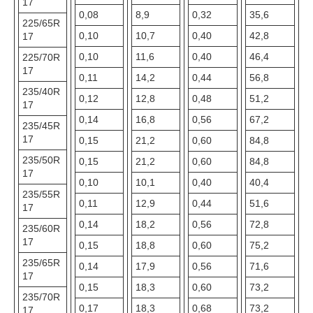
17
0,08
8,9
0,32
35,6
225/65R
0,10
10,7
0,40
42,8
17
0,10
11,6
0,40
46,4
225/70R
17
0,11
14,2
0,44
56,8
235/40R
0,12
12,8
0,48
51,2
17
0,14
16,8
0,56
67,2
235/45R
17
0,15
21,2
0,60
84,8
235/50R
0,15
21,2
0,60
84,8
17
0,10
10,1
0,40
40,4
235/55R
0,11
12,9
0,44
51,6
17
0,14
18,2
0,56
72,8
235/60R
17
0,15
18,8
0,60
75,2
235/65R
0,14
17,9
0,56
71,6
17
0,15
18,3
0,60
73,2
235/70R
0,17
18,3
0,68
73,2
17