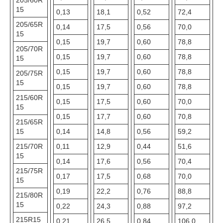
205/60R
15
0,13
18,1
0,52
72,4
205/65R
0,14
17,5
0,56
70,0
15
0,15
19,7
0,60
78,8
205/70R
0,15
19,7
0,60
78,8
15
0,15
19,7
0,60
78,8
205/75R
15
0,15
19,7
0,60
78,8
215/60R
0,15
17,5
0,60
70,0
15
0,15
17,7
0,60
70,8
215/65R
15
0,14
14,8
0,56
59,2
215/70R
0,11
12,9
0,44
51,6
15
0,14
17,6
0,56
70,4
215/75R
0,17
17,5
0,68
70,0
15
0,19
22,2
0,76
88,8
215/80R
15
0,22
24,3
0,88
97,2
215R15
0,21
26,5
0,84
106,0