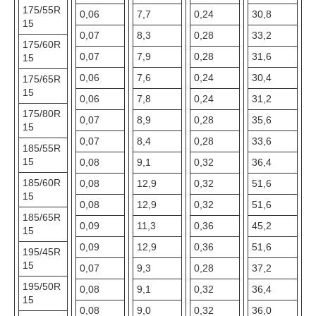
175/55R
0,06
7,7
0,24
30,8
15
0,07
8,3
0,28
33,2
175/60R
0,07
7,9
0,28
31,6
15
0,06
7,6
0,24
30,4
175/65R
15
0,06
7,8
0,24
31,2
175/80R
0,07
8,9
0,28
35,6
15
0,07
8,4
0,28
33,6
185/55R
15
0,08
9,1
0,32
36,4
185/60R
0,08
12,9
0,32
51,6
15
0,08
12,9
0,32
51,6
185/65R
0,09
11,3
0,36
45,2
15
0,09
12,9
0,36
51,6
195/45R
15
0,07
9,3
0,28
37,2
195/50R
0,08
9,1
0,32
36,4
15
0,08
9,0
0,32
36,0