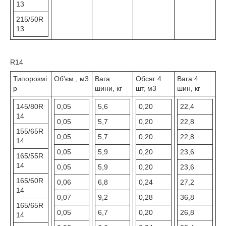
13
215/50R
13
R14
Типорозмі
Об'єм , м3
Вага
Обсяг 4
Вага 4
р
шини, кг
шт, м3
шин, кг
145/80R
0,05
5,6
0,20
22,4
14
0,05
5,7
0,20
22,8
155/65R
0,05
5,7
0,20
22,8
14
0,05
5,9
0,20
23,6
165/55R
14
0,05
5,9
0,20
23,6
165/60R
0,06
6,8
0,24
27,2
14
0,07
9,2
0,28
36,8
165/65R
0,05
6,7
0,20
26,8
14