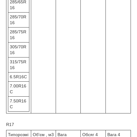
285/65R
16
285/70R
16
285/75R
16
305/70R
16
315/75R
16
6.5R16C
7.00R16
С
7.50R16
С
R17
Типорозмі
Об'єм , м3
Вага
Обсяг 4
Вага 4