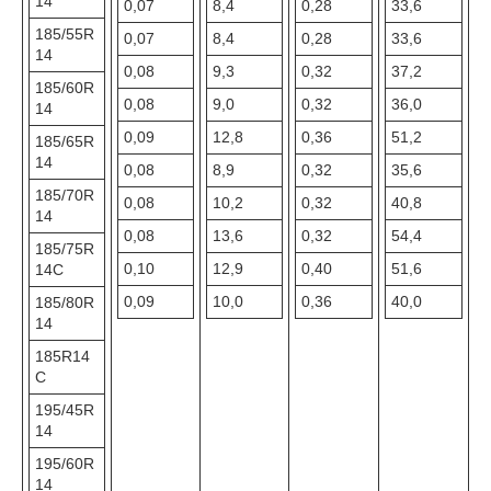
14
0,07
8,4
0,28
33,6
185/55R
0,07
8,4
0,28
33,6
14
0,08
9,3
0,32
37,2
185/60R
0,08
9,0
0,32
36,0
14
0,09
12,8
0,36
51,2
185/65R
14
0,08
8,9
0,32
35,6
185/70R
0,08
10,2
0,32
40,8
14
0,08
13,6
0,32
54,4
185/75R
0,10
12,9
0,40
51,6
14C
0,09
10,0
0,36
40,0
185/80R
14
185R14
C
195/45R
14
195/60R
14