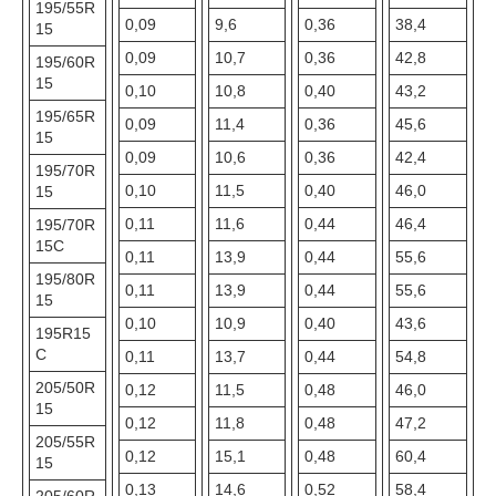
195/55R
0,09
9,6
0,36
38,4
15
0,09
10,7
0,36
42,8
195/60R
15
0,10
10,8
0,40
43,2
195/65R
0,09
11,4
0,36
45,6
15
0,09
10,6
0,36
42,4
195/70R
0,10
11,5
0,40
46,0
15
0,11
11,6
0,44
46,4
195/70R
15C
0,11
13,9
0,44
55,6
195/80R
0,11
13,9
0,44
55,6
15
0,10
10,9
0,40
43,6
195R15
С
0,11
13,7
0,44
54,8
205/50R
0,12
11,5
0,48
46,0
15
0,12
11,8
0,48
47,2
205/55R
0,12
15,1
0,48
60,4
15
0,13
14,6
0,52
58,4