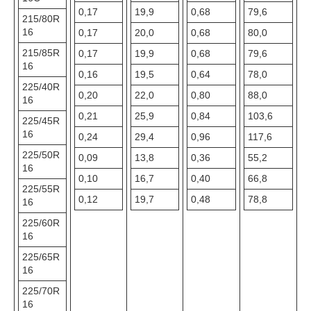
0,17
19,9
0,68
79,6
215/80R
16
0,17
20,0
0,68
80,0
215/85R
0,17
19,9
0,68
79,6
16
0,16
19,5
0,64
78,0
225/40R
0,20
22,0
0,80
88,0
16
0,21
25,9
0,84
103,6
225/45R
16
0,24
29,4
0,96
117,6
225/50R
0,09
13,8
0,36
55,2
16
0,10
16,7
0,40
66,8
225/55R
0,12
19,7
0,48
78,8
16
225/60R
16
225/65R
16
225/70R
16