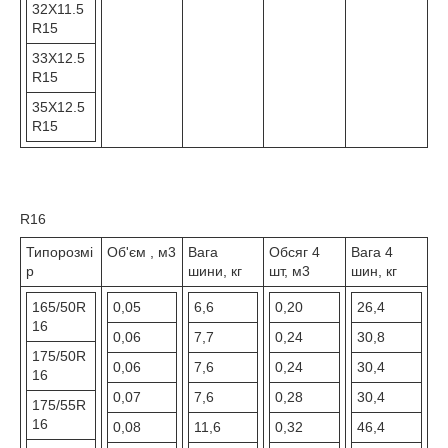
32X11.5
R15
33X12.5
R15
35X12.5
R15
R16
Типорозмі
Об'єм , м3
Вага
Обсяг 4
Вага 4
р
шини, кг
шт, м3
шин, кг
165/50R
0,05
6,6
0,20
26,4
16
0,06
7,7
0,24
30,8
175/50R
0,06
7,6
0,24
30,4
16
0,07
7,6
0,28
30,4
175/55R
16
0,08
11,6
0,32
46,4