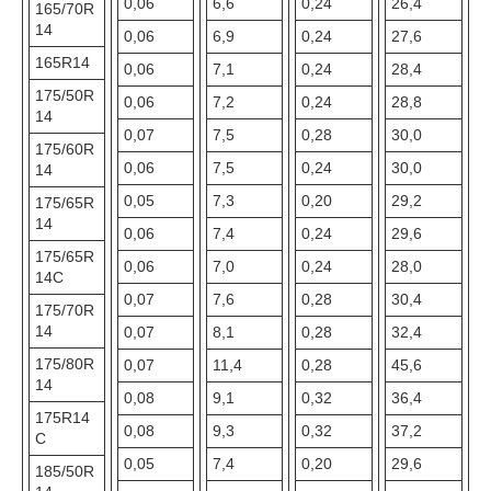
0,06
6,6
0,24
26,4
165/70R
14
0,06
6,9
0,24
27,6
165R14
0,06
7,1
0,24
28,4
175/50R
0,06
7,2
0,24
28,8
14
0,07
7,5
0,28
30,0
175/60R
0,06
7,5
0,24
30,0
14
0,05
7,3
0,20
29,2
175/65R
14
0,06
7,4
0,24
29,6
175/65R
0,06
7,0
0,24
28,0
14C
0,07
7,6
0,28
30,4
175/70R
14
0,07
8,1
0,28
32,4
175/80R
0,07
11,4
0,28
45,6
14
0,08
9,1
0,32
36,4
175R14
0,08
9,3
0,32
37,2
C
0,05
7,4
0,20
29,6
185/50R