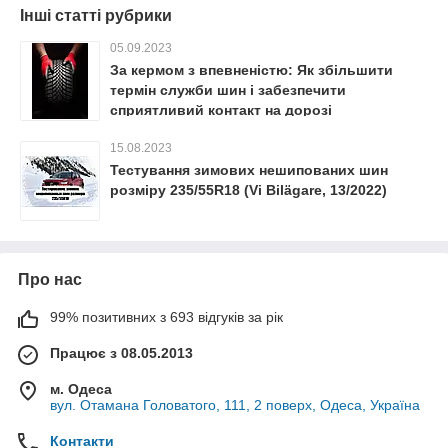
Інші статті рубрики
05.09.2023
За кермом з впевненістю: Як збільшити
термін служби шин і забезпечити
сприятливий контакт на дорозі
15.08.2023
Тестування зимових нешипованих шин
розміру 235/55R18 (Vi Bilägare, 13/2022)
Про нас
99% позитивних з 693 відгуків за рік
Працює з 08.05.2013
м. Одеса
вул. Отамана Головатого, 111, 2 поверх, Одеса, Україна
Контакти