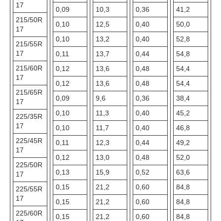
17
0,09
10,3
0,36
41,2
215/50R
0,10
12,5
0,40
50,0
17
0,10
13,2
0,40
52,8
215/55R
17
0,11
13,7
0,44
54,8
215/60R
0,12
13,6
0,48
54,4
17
0,12
13,6
0,48
54,4
215/65R
0,09
9,6
0,36
38,4
17
0,10
11,3
0,40
45,2
225/35R
17
0,10
11,7
0,40
46,8
225/45R
0,11
12,3
0,44
49,2
17
0,12
13,0
0,48
52,0
225/50R
0,13
15,9
0,52
63,6
17
0,15
21,2
0,60
84,8
225/55R
17
0,15
21,2
0,60
84,8
225/60R
0,15
21,2
0,60
84,8