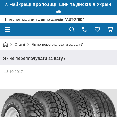
⭐️ Найкращі пропозиції шин та дисків в Україні
🚗
Інтернет-магазин шин та дисків "АВТОПІК"
Статті
Як не переплачувати за вагу?
Як не переплачувати за вагу?
13.10.2017