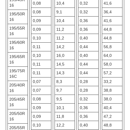
0,08
10,4
0,32
41,6
16
0,08
9,1
0,32
36,4
195/50R
16
0,09
10,4
0,36
41,6
195/55R
0,09
11,2
0,36
44,8
16
0,10
11,2
0,40
44,8
195/60R
0,11
14,2
0,44
56,8
16
0,10
16,0
0,40
64,0
195/65R
16
0,11
14,5
0,44
58,0
195/75R
0,11
14,3
0,44
57,2
16С
0,07
8,3
0,28
33,2
205/40R
0,07
9,7
0,28
38,8
16
0,08
9,5
0,32
38,0
205/45R
16
0,09
10,1
0,36
40,4
205/50R
0,09
11,8
0,36
47,2
16
0,10
12,2
0,40
48,8
205/55R