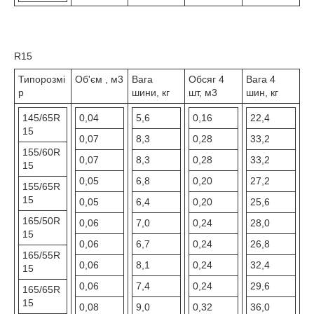
R15
Типорозмі
Об'єм , м3
Вага
Обсяг 4
Вага 4
р
шини, кг
шт, м3
шин, кг
145/65R
0,04
5,6
0,16
22,4
15
0,07
8,3
0,28
33,2
155/60R
0,07
8,3
0,28
33,2
15
0,05
6,8
0,20
27,2
155/65R
15
0,05
6,4
0,20
25,6
165/50R
0,06
7,0
0,24
28,0
15
0,06
6,7
0,24
26,8
165/55R
0,06
8,1
0,24
32,4
15
0,06
7,4
0,24
29,6
165/65R
15
0,08
9,0
0,32
36,0