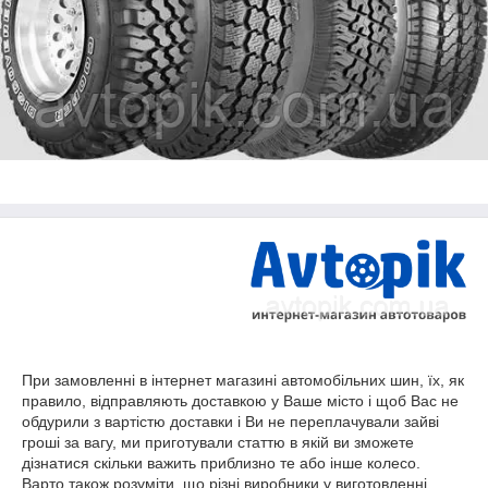
При замовленні в інтернет магазині автомобільних шин, їх, як
правило, відправляють доставкою у Ваше місто і щоб Вас не
обдурили з вартістю доставки і Ви не переплачували зайві
гроші за вагу, ми приготували статтю в якій ви зможете
дізнатися скільки важить приблизно те або інше колесо.
Варто також розуміти, що різні виробники у виготовленні