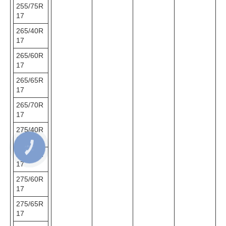
255/75R
17
265/40R
17
265/60R
17
265/65R
17
265/70R
17
275/40R
17
275/55R
17
275/60R
17
275/65R
17