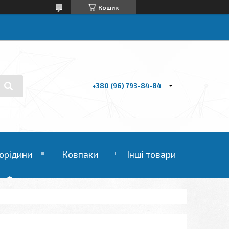
Кошик
+380 (96) 793-84-84
орідини
Ковпаки
Інші товари