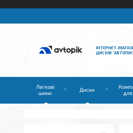
ІНТЕРНЕТ-МАГАЗ
ДИСКІВ "АВТОПІК
Легкові
Комп
Диски
шини
для