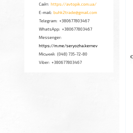
https://avtopik.com.ua/
buhk2trade@gmail.com
+380677803467
+380677803467
Messenger
https://m.me/seryozha.kernev
Міський
(048) 735-72-80
Viber
+380677803467