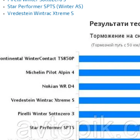
Star Performer SPTS (Winter AS)
Vredestein Wintrac Xtreme S
Результати тес