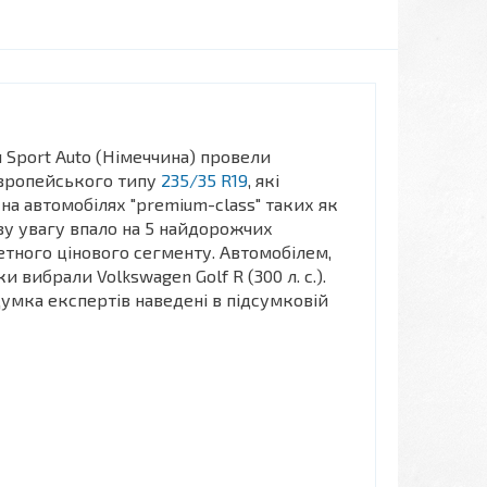
 Sport Auto (Німеччина) провели
європейського типу
235/35 R19
, які
на автомобілях "premium-class" таких як
разу увагу впало на 5 найдорожчих
тного цінового сегменту. Автомобілем,
и вибрали Volkswagen Golf R (300 л. с.).
 думка експертів наведені в підсумковій