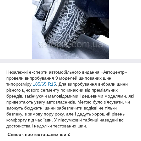
Незалежні експерти автомобільного видання «Автоцентр»
провели випробування 9 моделей шипованих шин
типорозміру
185/65 R15
. Для випробування вибрали шини
різного цінового сегменту починаючи від преміальних
брендів, закінчуючи маловідомими і дешевими моделями, які
привертають увагу автовласників. Метою було з'ясувати, чи
зможуть бюджетні шини забезпечити водієві не тільки
безпеку, в зимову пору року, але і дадуть хороший рівень
комфорту під час їзди. У підсумковій таблиці наведені всі
достоїнства і недоліки тестованих шин.
Список протестованих шин: