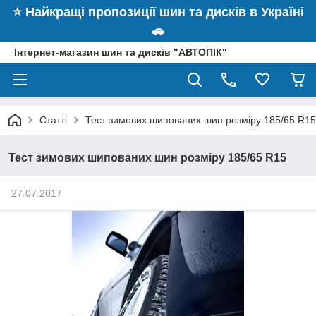
⭐️ Найкращі пропозиції шин та дисків в Україні
🚗
Інтернет-магазин шин та дисків "АВТОПІК"
Статті
Тест зимових шипованих шин розміру 185/65 R15
Тест зимових шипованих шин розміру 185/65 R15
27.07.2017