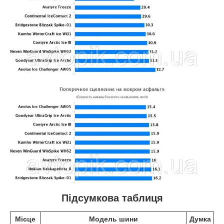
Підсумкова таблиця
Місце
Модель шини
Думка