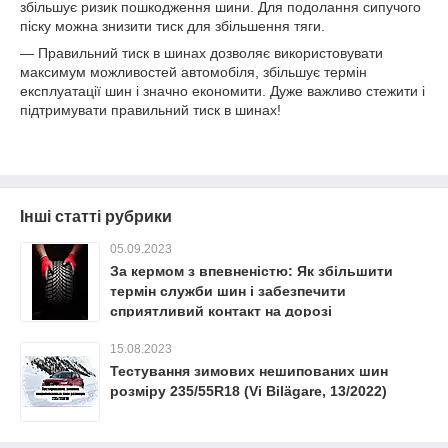
збільшує ризик пошкодження шини. Для подолання сипучого
піску можна знизити тиск для збільшення тяги.
— Правильний тиск в шинах дозволяє використовувати
максимум можливостей автомобіля, збільшує термін
експлуатації шин і значно економити. Дуже важливо стежити і
підтримувати правильний тиск в шинах!
Інші статті рубрики
05.09.2023
За кермом з впевненістю: Як збільшити
термін служби шин і забезпечити
сприятливий контакт на дорозі
15.08.2023
Тестування зимових нешипованих шин
розміру 235/55R18 (Vi Bilägare, 13/2022)