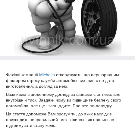
Фахівці компанії
Michelin
стверджують, що першорядним
фактором строку служби автомобільних шин є не дата
виготовлення, а догляд за нею.
Важливим в щоденному догляді за шинами є оптимальне
внутрішній тиск. Завдяки чому ви підвищите безпеку свого
автомобіля, але ще і заощадите. Про все по-порядку.
Ця стаття допоможе Вам зрозуміти, до яких наслідків
призводить неправильний тиск в шинах і як правильно
підтримувати стану коліс.