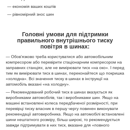
— економія ваших коштів
— рівномірний знос шин
Головні умови для підтримки
правильного внутрішнього тиску
повітря в шинах:
— Обов'язково треба користуватися або автомобільним
компресором або перевірити стаціонарним компресором на
заправних станціях, але не вимірювати тиск «на око». І перед
тим як вимірювати тиск в шинах, переконайтеся що покришка
«холодна». Всі значення тиску в шинах в інструкції на
автомобіль вказані «на холодну».
— Рекомендований робочий тиск в шинах вказується як
виробниками автомобілів, так і виробниками шин. Якщо на
машині встановлені колеса передбаченої розмірності, при
перевірці тиску власник в першу чергу повинен виконувати
рекомендації автовиробника. Якщо на автомобілі встановлені
шини нештатного розміру, більш широкі, то рекомендується
завжди підтримувати в них тиск, вказане для «повного