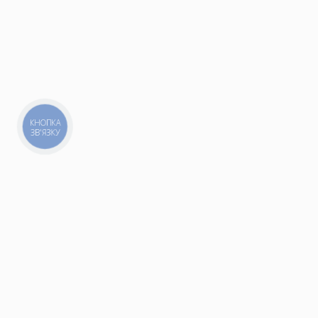
КНОПКА
ЗВ'ЯЗКУ