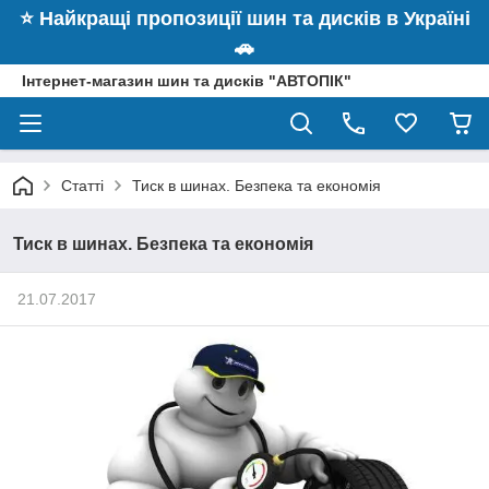
⭐️ Найкращі пропозиції шин та дисків в Україні
🚗
Інтернет-магазин шин та дисків "АВТОПІК"
Статті
Тиск в шинах. Безпека та економія
Тиск в шинах. Безпека та економія
21.07.2017