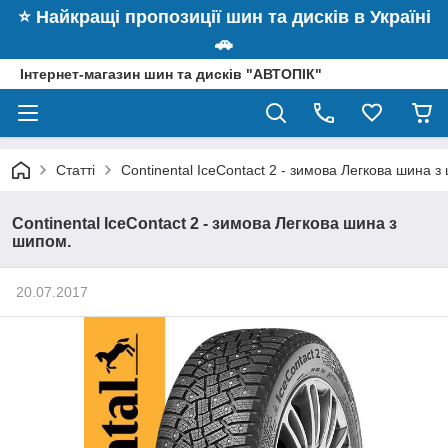
⭐️ Найкращі пропозиції шин та дисків в Україні
🚗
Інтернет-магазин шин та дисків "АВТОПІК"
Статті
Continental IceContact 2 - зимова Легкова шина з
Continental IceContact 2 - зимова Легкова шина з
шипом.
20.07.2017