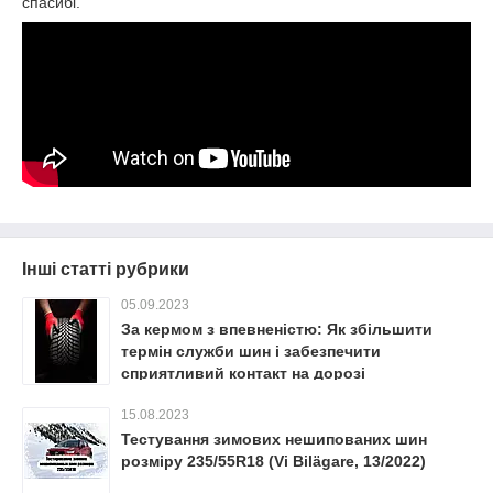
спасибі.
Інші статті рубрики
05.09.2023
За кермом з впевненістю: Як збільшити
термін служби шин і забезпечити
сприятливий контакт на дорозі
15.08.2023
Тестування зимових нешипованих шин
розміру 235/55R18 (Vi Bilägare, 13/2022)