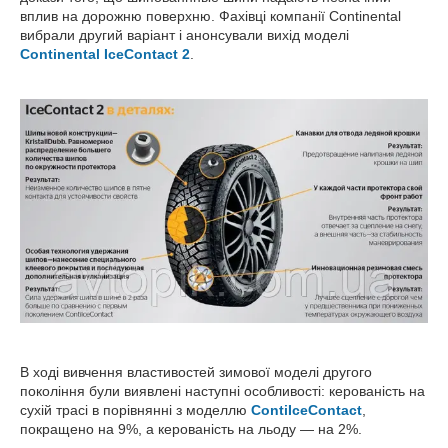
вплив на дорожню поверхню. Фахівці компанії Continental
вибрали другий варіант і анонсували вихід моделі
Continental IceContact 2
.
В ході вивчення властивостей зимової моделі другого
покоління були виявлені наступні особливості: керованість на
сухій трасі в порівнянні з моделлю
ContiIceContact
,
покращено на 9%, а керованість на льоду — на 2%.