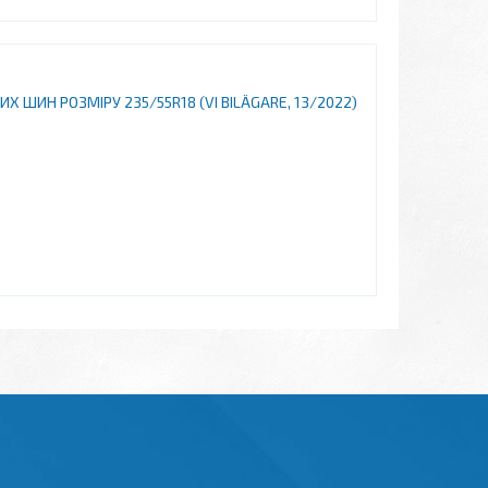
ШИН РОЗМІРУ 235/55R18 (VI BILÄGARE, 13/2022)