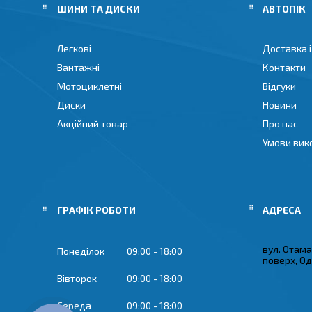
ШИНИ ТА ДИСКИ
АВТОПІК
Легкові
Доставка і
Вантажні
Контакти
Мотоциклетні
Відгуки
Диски
Новини
Акційний товар
Про нас
Умови вик
ГРАФІК РОБОТИ
вул. Отама
Понеділок
09:00
18:00
поверх, Од
Вівторок
09:00
18:00
Середа
09:00
18:00