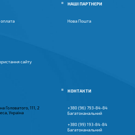
НАШІ ПАРТНЕРИ
 оплата
Нова Пошта
ористання сайту
на Головатого, 111, 2
+380 (96) 793-84-84
еса, Україна
Багатоканальний
+380 (99) 193-84-84
Багатоканальний