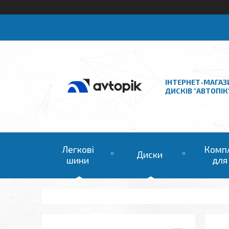
ІНТЕРНЕТ-МАГАЗ
ДИСКІВ "АВТОПІК
Легкові
Комп
Диски
шини
для