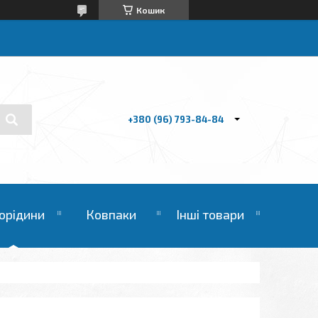
Кошик
+380 (96) 793-84-84
орідини
Ковпаки
Інші товари