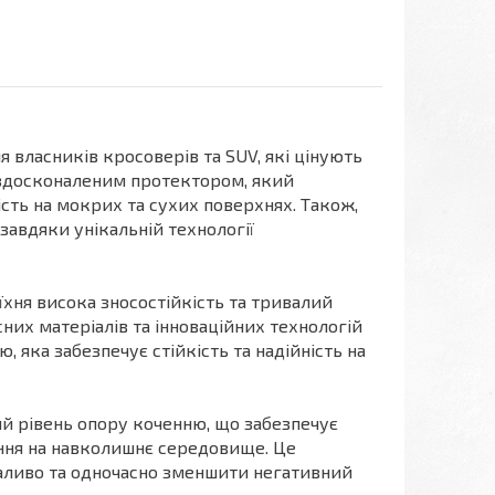
 власників кросоверів та SUV, які цінують
 вдосконаленим протектором, який
ість на мокрих та сухих поверхнях. Також,
завдяки унікальній технології
 їхня висока зносостійкість та тривалий
них матеріалів та інноваційних технологій
 яка забезпечує стійкість та надійність на
 рівень опору коченню, що забезпечує
ння на навколишнє середовище. Це
паливо та одночасно зменшити негативний