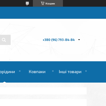
Кошик
+380 (96) 793-84-84
орідини
Ковпаки
Інші товари