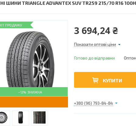
ТНІ ШИНИ TRIANGLE ADVANTEX SUV TR259 215/70 R16 100H
ХІТ ПРОДАЖУ
3 694,24 ₴
Показати оптові ціни
Готово до відправки
Оптом 
КУПИТИ
–12%
+380 (96) 793-84-84