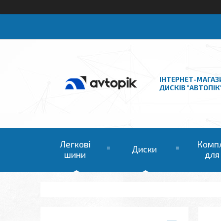
ІНТЕРНЕТ-МАГАЗ
ДИСКІВ "АВТОПІК
Легкові
Комп
Диски
шини
для