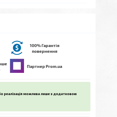
100% Гарантія
повернення
рше
Партнер Prom.ua
в
або реалізація можлива лише з додатковою