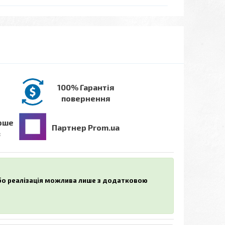
100% Гарантія
повернення
рше
Партнер Prom.ua
в
або реалізація можлива лише з додатковою