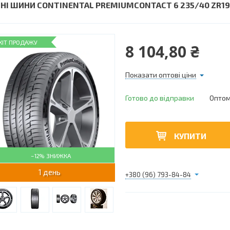
ТНІ ШИНИ CONTINENTAL PREMIUMCONTACT 6 235/40 ZR19
ХІТ ПРОДАЖУ
8 104,80 ₴
Показати оптові ціни
Готово до відправки
Оптом 
КУПИТИ
–12%
1 день
+380 (96) 793-84-84