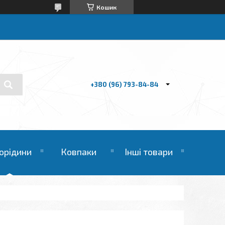
Кошик
+380 (96) 793-84-84
орідини
Ковпаки
Інші товари