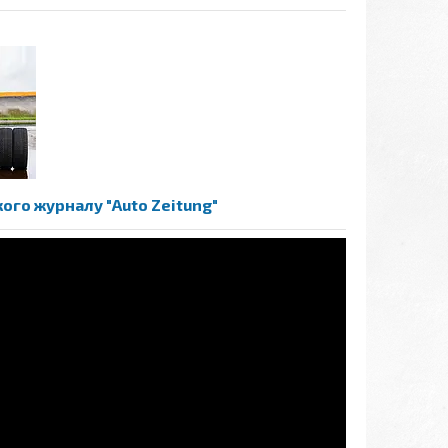
кого журналу "Auto Zeitung"