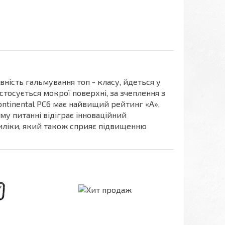
ість гальмування топ - класу, йдеться у
стосується мокрої поверхні, за зчеплення з
tinental PC6 має найвищий рейтинг «А»,
му питанні відіграє інноваційний
иліки, який також сприяє підвищенню