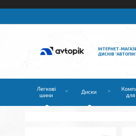
ІНТЕРНЕТ-МАГАЗ
ДИСКІВ "АВТОПІК
Легкові
Комп
Диски
шини
для