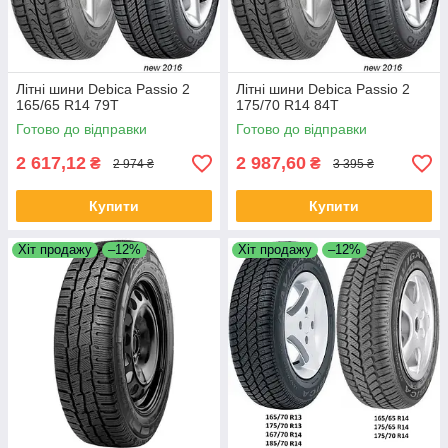
Літні шини Debica Passio 2
Літні шини Debica Passio 2
165/65 R14 79T
175/70 R14 84T
Готово до відправки
Готово до відправки
2 617,12
2 987,60
₴
₴
2 974 ₴
3 395 ₴
Купити
Купити
Хіт продажу
–12%
Хіт продажу
–12%