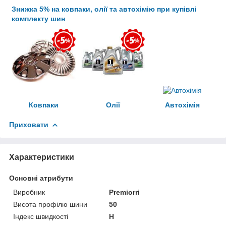
Знижка 5% на ковпаки, олії та автохімію при купівлі
комплекту шин
Ковпаки
Олії
Автохімія
Приховати
Характеристики
Основні атрибути
Виробник
Premiorri
Висота профілю шини
50
Індекс швидкості
H