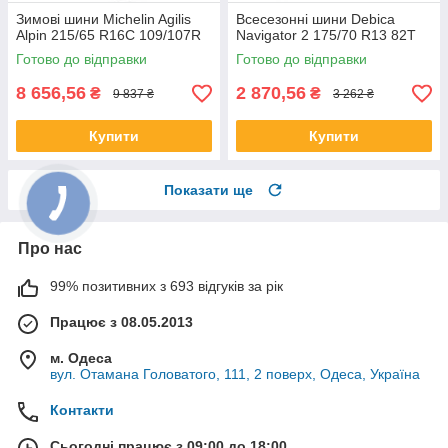
Зимові шини Michelin Agilis
Всесезонні шини Debica
Alpin 215/65 R16C 109/107R
Navigator 2 175/70 R13 82T
Готово до відправки
Готово до відправки
8 656,56
2 870,56
₴
₴
9 837 ₴
3 262 ₴
Купити
Купити
Показати ще
Про нас
99% позитивних з 693 відгуків за рік
Працює з 08.05.2013
м. Одеса
вул. Отамана Головатого, 111, 2 поверх, Одеса, Україна
Контакти
Сьогодні працює з 09:00 до 18:00