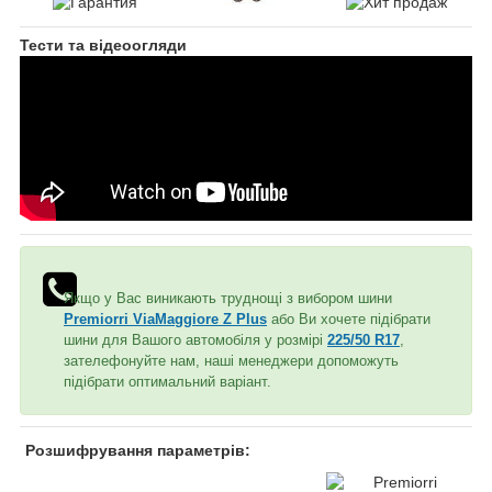
Тести та відеоогляди
Якщо у Вас виникають труднощі з вибором шини
Premiorri ViaMaggiore Z Plus
або Ви хочете підібрати
шини для Вашого автомобіля у розмірі
225/50 R17
,
зателефонуйте нам, наші менеджери допоможуть
підібрати оптимальний варіант.
Розшифрування параметрів: