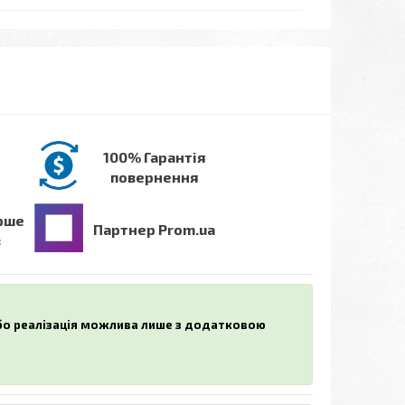
100% Гарантія
повернення
рше
Партнер Prom.ua
в
або реалізація можлива лише з додатковою