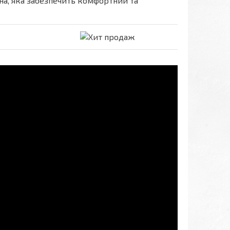
ина, яка забезпечить комфортний та