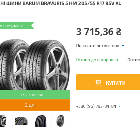
НІ ШИНИ BARUM BRAVURIS 5 HM 205/55 R17 95V XL
ХІТ ПРОДАЖУ
3 715,36 ₴
Показати оптові ціни
Готово до відправки
Оптом 
КУПИТИ
–12%
2 дні
+380 (96) 793-84-84