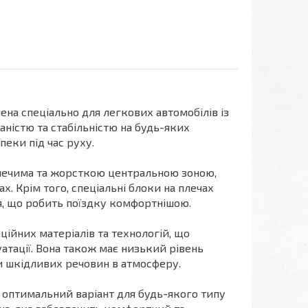
ена спеціально для легкових автомобілів із
ністю та стабільністю на будь-яких
еки під час руху.
ечима та жорсткою центральною зоною,
х. Крім того, спеціальні блоки на плечах
я, що робить поїздку комфортнішою.
ійних матеріалів та технологій, що
атації. Вона також має низький рівень
и шкідливих речовин в атмосферу.
 оптимальний варіант для будь-якого типу