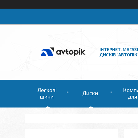
ІНТЕРНЕТ-МАГАЗ
ДИСКІВ "АВТОПІК
Легкові
Комп
Диски
шини
для