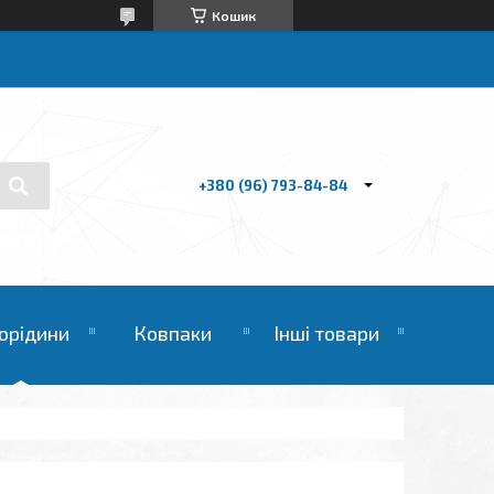
Кошик
+380 (96) 793-84-84
орідини
Ковпаки
Інші товари