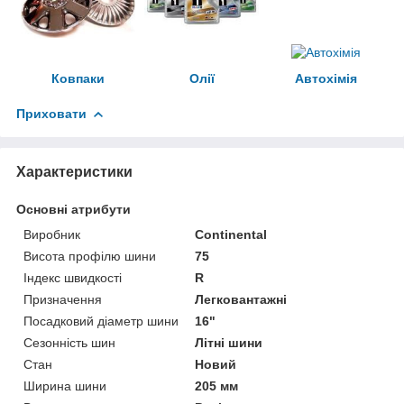
Ковпаки
Олії
Автохімія
Приховати
Характеристики
Основні атрибути
Виробник
Continental
Висота профілю шини
75
Індекс швидкості
R
Призначення
Легковантажні
Посадковий діаметр шини
16"
Сезонність шин
Літні шини
Стан
Новий
Ширина шини
205 мм