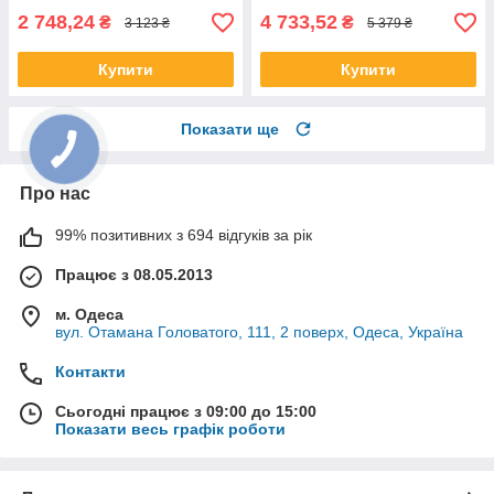
2 748,24
4 733,52
₴
₴
3 123 ₴
5 379 ₴
Купити
Купити
Показати ще
Про нас
99% позитивних з 694 відгуків за рік
Працює з 08.05.2013
м. Одеса
вул. Отамана Головатого, 111, 2 поверх, Одеса, Україна
Контакти
Сьогодні працює з 09:00 до 15:00
Показати весь графік роботи