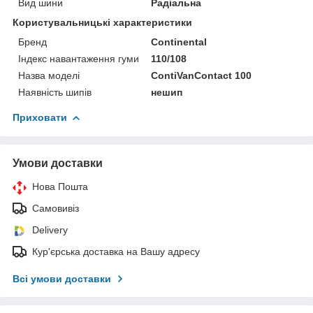
Вид шини
Радіальна
Користувальницькі характеристики
Бренд
Continental
Індекс навантаження гуми
110/108
Назва моделі
ContiVanContact 100
Наявність шипів
нешип
Приховати
Умови доставки
Нова Пошта
Самовивіз
Delivery
Кур'єрська доставка на Вашу адресу
Всі умови доставки