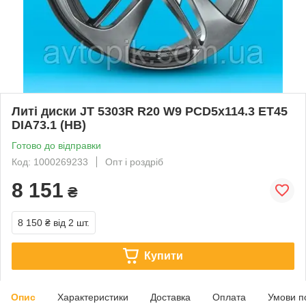
Литі диски JT 5303R R20 W9 PCD5x114.3 ET45
DIA73.1 (HB)
Готово до відправки
Код: 1000269233
Опт і роздріб
8 151
₴
8 150 ₴
від 2 шт.
Купити
Опис
Характеристики
Доставка
Оплата
Умови п