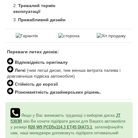
Тривалий термін
експлуатації
Привабливий дизайн
Переваги литих дисків:
Відповідність оригіналу
Легкі
(чим легші диски, тим менша витрата палива і
довговічніша підвіска автомобіля)
Стійкість до корозії
Різноманітність дизайнерських рішень.
Якщо у Вас виникають труднощі з вибором диска
JT
5303R
або Ви хочете підібрати диски для Вашого автомобіля
у розмірі
R20 W9 PCD5x114.3 ET45 DIA73.1
, зателефонуйте
нам, наші менеджери допоможуть підібрати оптимальний