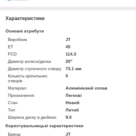
Характеристики
Основні атрибути
Виробник
JT
ET
45
PCD
114.3
Діаметр колеса/диска
20"
Діаметр ступичного отвору
73.1 мм
Кількість кріпильних
5
отворів
Матеріал
Алюмінієвий сплав
Призначення
Легкові
Стан
Новий
Тип
Литий
Ширина диску в дюймах
9.0
Користувальницькі характеристики
Бренд
JT