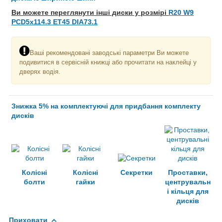
Ви можете переглянути інші диски у розмірі
R20 W9
PCD5x114.3 ET45 DIA73.1
Ваші рекомендовані заводські параметри Ви можете
подивитися в сервісній книжці або прочитати на наклейці у
дверях водія.
Знижка 5% на комплектуючі для придбання комплекту
дисків
Колісні
Колісні
Секретки
Проставки,
болти
гайки
центрувальн
і кільця для
дисків
Приховати