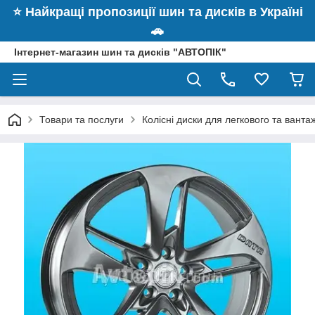
⭐️ Найкращі пропозиції шин та дисків в Україні
🚗
Інтернет-магазин шин та дисків "АВТОПІК"
Товари та послуги
Колісні диски для легкового та вант