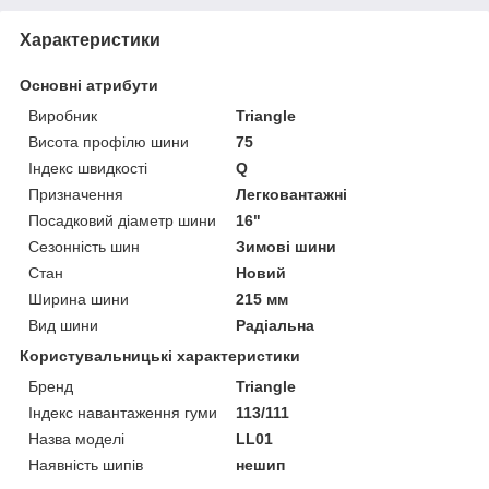
Характеристики
Основні атрибути
Виробник
Triangle
Висота профілю шини
75
Індекс швидкості
Q
Призначення
Легковантажні
Посадковий діаметр шини
16"
Сезонність шин
Зимові шини
Стан
Новий
Ширина шини
215 мм
Вид шини
Радіальна
Користувальницькі характеристики
Бренд
Triangle
Індекс навантаження гуми
113/111
Назва моделі
LL01
Наявність шипів
нешип