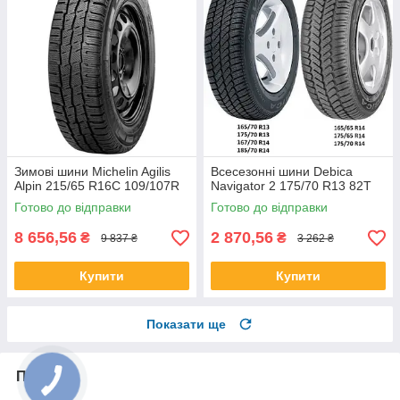
Зимові шини Michelin Agilis
Всесезонні шини Debica
Alpin 215/65 R16C 109/107R
Navigator 2 175/70 R13 82T
Готово до відправки
Готово до відправки
8 656,56
2 870,56
₴
₴
9 837 ₴
3 262 ₴
Купити
Купити
Показати ще
Про нас