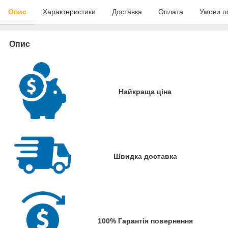
Опис
Характеристики
Доставка
Оплата
Умови п
Опис
Найкраща ціна
Швидка доставка
100% Гарантія повернення