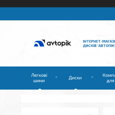
ІНТЕРНЕТ-МАГАЗ
ДИСКІВ "АВТОПІК
Легкові
Комп
Диски
шини
для