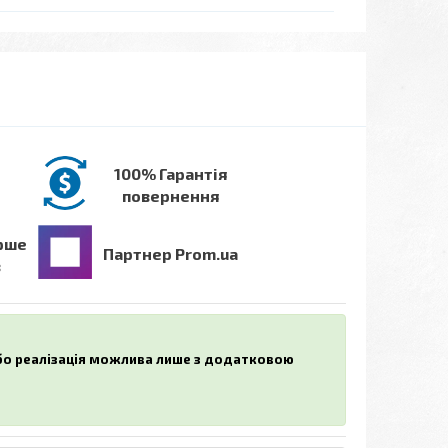
100% Гарантія
повернення
рше
Партнер Prom.ua
в
або реалізація можлива лише з додатковою