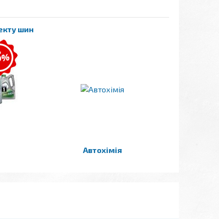
лекту шин
Автохімія