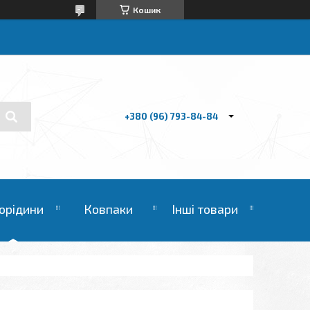
Кошик
+380 (96) 793-84-84
орідини
Ковпаки
Інші товари