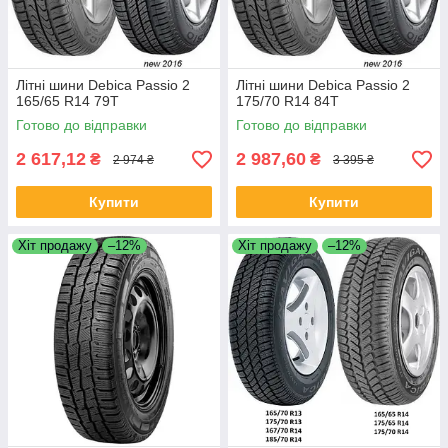
Літні шини Debica Passio 2
Літні шини Debica Passio 2
165/65 R14 79T
175/70 R14 84T
Готово до відправки
Готово до відправки
2 617,12
2 987,60
₴
₴
2 974 ₴
3 395 ₴
Купити
Купити
Хіт продажу
–12%
Хіт продажу
–12%