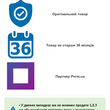
Оригінальний товар
Товар не старше 36 місяців
Партнер Prom.ua
• У деяких випадках ми не можемо продати 1,2,3
шт або реалізація можлива лише з додатковою