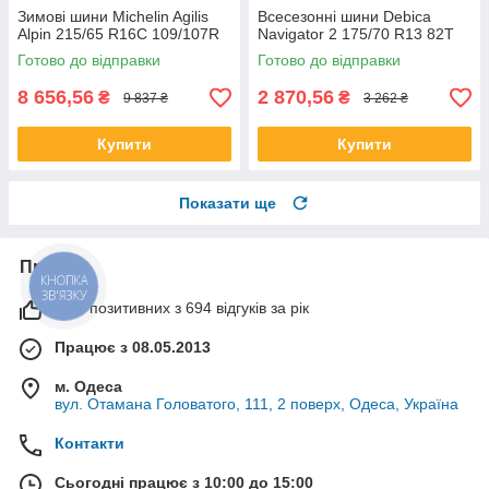
Зимові шини Michelin Agilis
Всесезонні шини Debica
Alpin 215/65 R16C 109/107R
Navigator 2 175/70 R13 82T
Готово до відправки
Готово до відправки
8 656,56
2 870,56
₴
₴
9 837 ₴
3 262 ₴
Купити
Купити
Показати ще
Про нас
КНОПКА
ЗВ'ЯЗКУ
99% позитивних з 694 відгуків за рік
Працює з 08.05.2013
м. Одеса
вул. Отамана Головатого, 111, 2 поверх, Одеса, Україна
Контакти
Сьогодні працює з 10:00 до 15:00