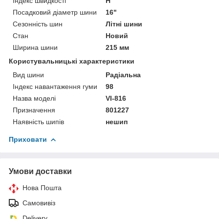
Індекс швидкості
H
Посадковий діаметр шини
16"
Сезонність шин
Літні шини
Стан
Новий
Ширина шини
215 мм
Користувальницькі характеристики
Вид шини
Радіальна
Індекс навантаження гуми
98
Назва моделі
VI-816
Призначення
801227
Наявність шипів
нешип
Приховати
Умови доставки
Нова Пошта
Самовивіз
Delivery