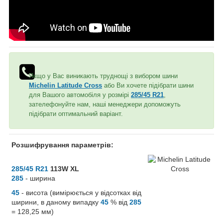
Якщо у Вас виникають труднощі з вибором шини
Michelin Latitude Cross
або Ви хочете підібрати шини
для Вашого автомобіля у розмірі
285/45 R21
,
зателефонуйте нам, наші менеджери допоможуть
підібрати оптимальний варіант.
Розшифрування параметрів:
285/45 R21
113W XL
285
- ширина
45
- висота (вимірюється у відсотках від
ширини, в даному випадку
45
% від
285
= 128,25 мм)