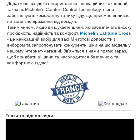
Додатково, завдяки використанню інноваційних технологій,
таких як Michelin's Comfort Control Technology, шини
забезпечують комфортну та тиху їзду, що приємно впливає
на загальне враження від поїздки.
Таким чином, якщо ви шукаєте шини, які забезпечать високу
прохідність, надійність та комфорт,
Michelin Latitude Cross
- це найкращий вибір для вас! Ми готові допомогти з
вибором та запропонувати конкурентні ціни на цю модель у
нашому інтернет-магазині. Зв'яжіться з нами прямо зараз,
щоб придбати ці шини та насолодитися безпечною та
комфортною їздою!
Тести та відеоогляди