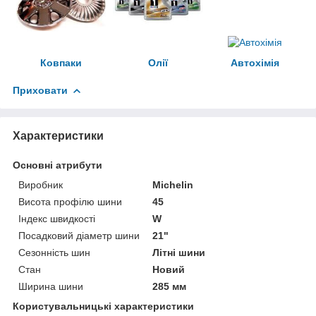
Ковпаки
Олії
Автохімія
Приховати
Характеристики
Основні атрибути
Виробник
Michelin
Висота профілю шини
45
Індекс швидкості
W
Посадковий діаметр шини
21"
Сезонність шин
Літні шини
Стан
Новий
Ширина шини
285 мм
Користувальницькі характеристики