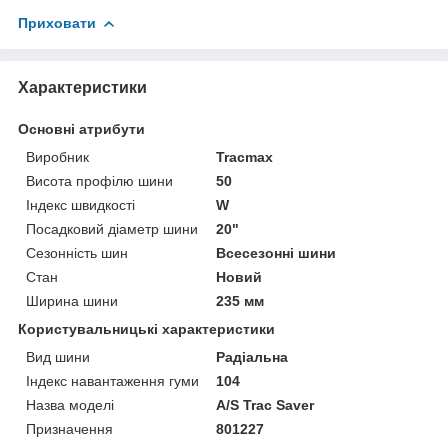
Приховати
Характеристики
Основні атрибути
Виробник
Tracmax
Висота профілю шини
50
Індекс швидкості
W
Посадковий діаметр шини
20"
Сезонність шин
Всесезонні шини
Стан
Новий
Ширина шини
235 мм
Користувальницькі характеристики
Вид шини
Радіальна
Індекс навантаження гуми
104
Назва моделі
A/S Trac Saver
Призначення
801227