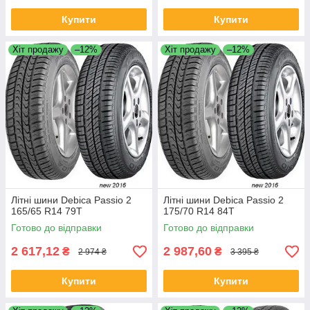
Купити
Купити
Хіт продажу
–12%
Хіт продажу
–12%
Літні шини Debica Passio 2
Літні шини Debica Passio 2
165/65 R14 79T
175/70 R14 84T
Готово до відправки
Готово до відправки
2 617,12
2 987,60
₴
₴
2 974 ₴
3 395 ₴
Купити
Купити