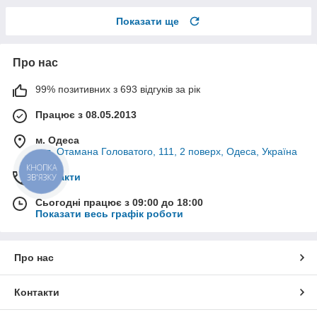
Показати ще
Про нас
99% позитивних з 693 відгуків за рік
Працює з 08.05.2013
м. Одеса
вул. Отамана Головатого, 111, 2 поверх, Одеса, Україна
КНОПКА
Контакти
ЗВ'ЯЗКУ
Сьогодні працює з 09:00 до 18:00
Показати весь графік роботи
Про нас
Контакти