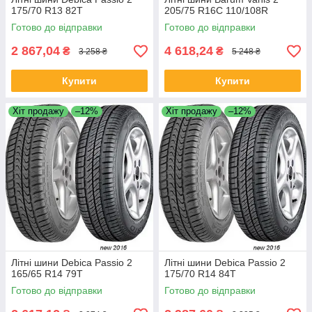
175/70 R13 82T
205/75 R16C 110/108R
Готово до відправки
Готово до відправки
2 867,04
4 618,24
₴
₴
3 258 ₴
5 248 ₴
Купити
Купити
Хіт продажу
–12%
Хіт продажу
–12%
Літні шини Debica Passio 2
Літні шини Debica Passio 2
165/65 R14 79T
175/70 R14 84T
Готово до відправки
Готово до відправки