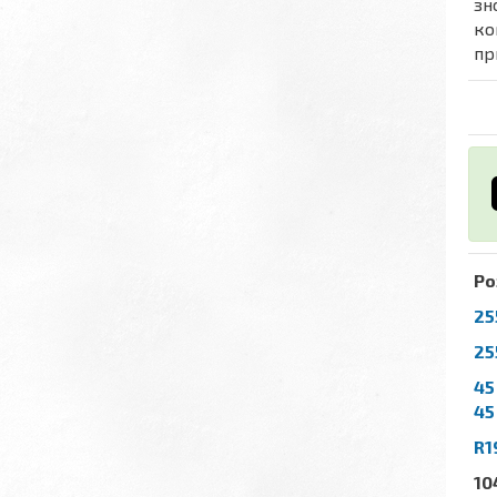
зн
ко
пр
Ро
25
25
45
45
R1
10