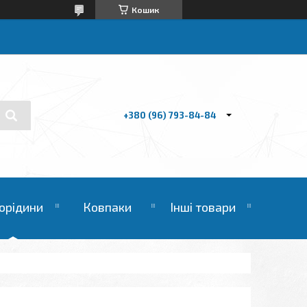
Кошик
+380 (96) 793-84-84
орідини
Ковпаки
Інші товари