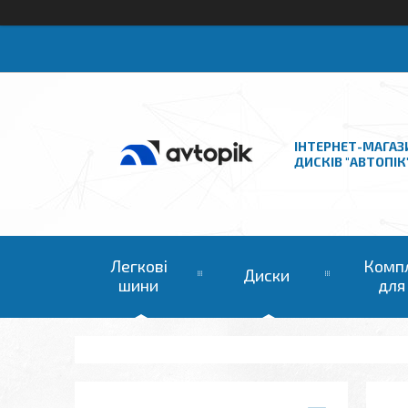
ІНТЕРНЕТ-МАГАЗ
ДИСКІВ "АВТОПІК
Легкові
Комп
Диски
шини
для