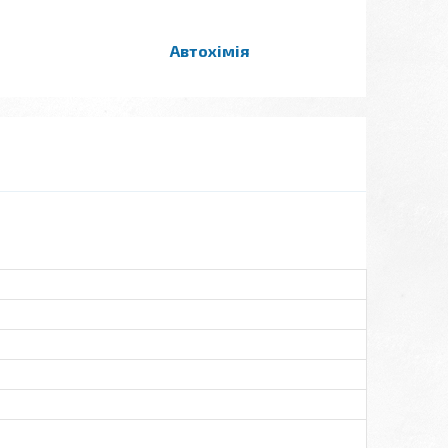
Автохімія