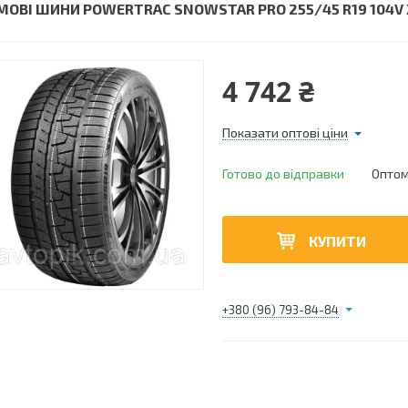
МОВІ ШИНИ POWERTRAC SNOWSTAR PRO 255/45 R19 104V 
4 742 ₴
Показати оптові ціни
Готово до відправки
Оптом 
КУПИТИ
+380 (96) 793-84-84