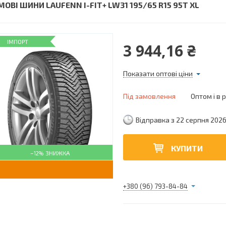
ОВІ ШИНИ LAUFENN I-FIT+ LW31 195/65 R15 95T XL
ІМПОРТ
3 944,16 ₴
Показати оптові ціни
Під замовлення
Оптом і в 
Відправка з 22 серпня 202
КУПИТИ
–12%
+380 (96) 793-84-84