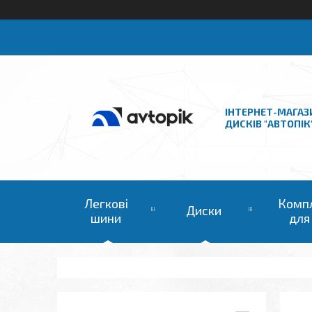
ІНТЕРНЕТ-МАГАЗ
ДИСКІВ "АВТОПІК
Легкові
Комп
Диски
шини
для