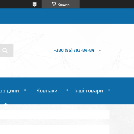
Кошик
+380 (96) 793-84-84
орідини
Ковпаки
Інші товари