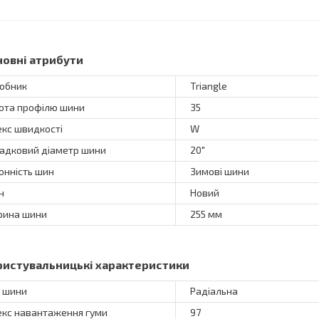
новні атрибути
обник
Triangle
ота профілю шини
35
екс швидкості
W
адковий діаметр шини
20"
онність шин
Зимові шини
н
Новий
ина шини
255 мм
ристувальницькі характеристики
 шини
Радіальна
екс навантаження гуми
97