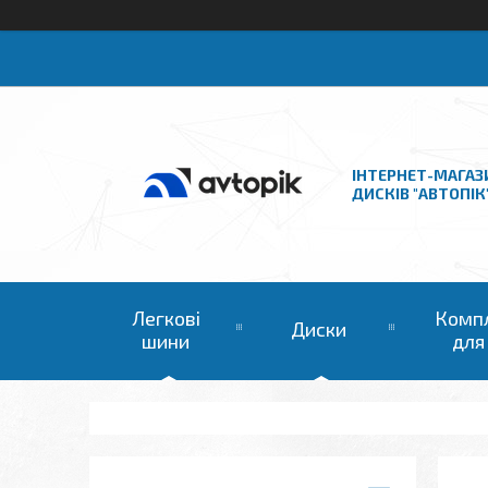
ІНТЕРНЕТ-МАГАЗ
ДИСКІВ "АВТОПІК
Легкові
Комп
Диски
шини
для