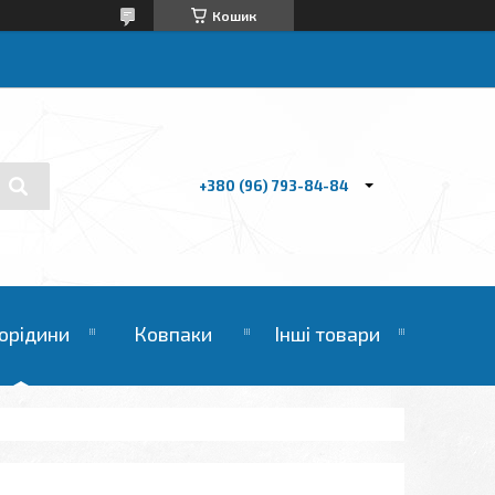
Кошик
+380 (96) 793-84-84
орідини
Ковпаки
Інші товари