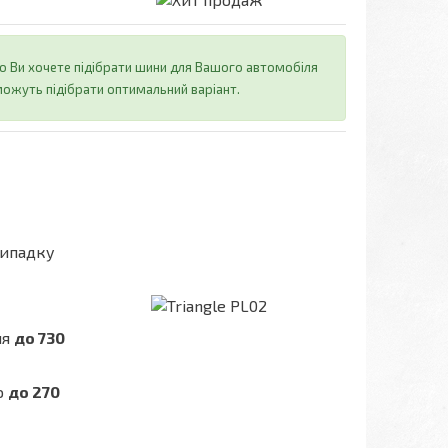
о Ви хочете підібрати шини для Вашого автомобіля
ожуть підібрати оптимальний варіант.
випадку
ня
до 730
ю
до 270