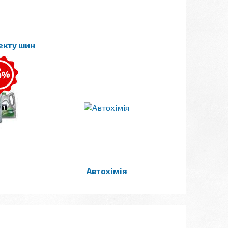
лекту шин
Автохімія