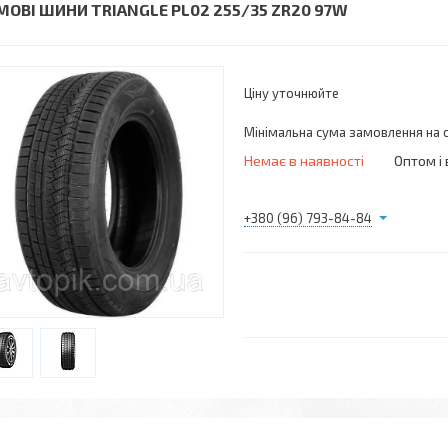
МОВІ ШИНИ TRIANGLE PL02 255/35 ZR20 97W
Ціну уточнюйте
Мінімальна сума замовлення на с
Немає в наявності
Оптом і 
+380 (96) 793-84-84