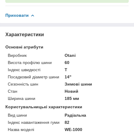
Приховати
Характеристики
Основні атрибути
Виробник
Otani
Висота профілю шини
60
Індекс швидкості
T
Посадковий діаметр шини
14"
Сезонність шин
Зимові шини
Стан
Новий
Ширина шини
185 мм
Користувальницькі характеристики
Вид шини
Радіальна
Індекс навантаження гуми
82
Назва моделі
WE-1000