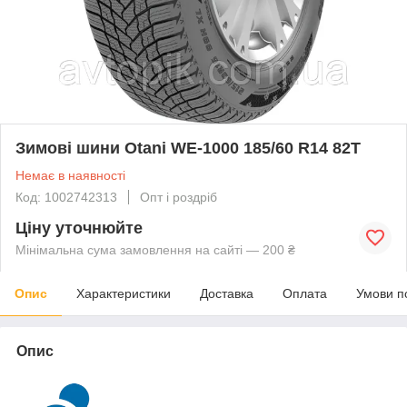
Зимові шини Otani WE-1000 185/60 R14 82T
Немає в наявності
Код: 1002742313
Опт і роздріб
Ціну уточнюйте
Мінімальна сума замовлення на сайті — 200 ₴
Опис
Характеристики
Доставка
Оплата
Умови п
Опис