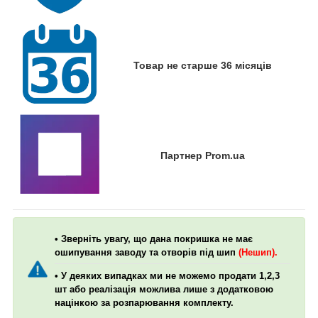
Товар не старше 36 місяців
Партнер Prom.ua
• Зверніть увагу, що дана покришка не має
ошипування заводу та отворів під шип
(Нешип).
• У деяких випадках ми не можемо продати 1,2,3
шт або реалізація можлива лише з додатковою
націнкою за розпарювання комплекту.