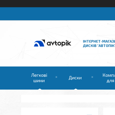
ІНТЕРНЕТ-МАГАЗ
ДИСКІВ "АВТОПІК
Легкові
Комп
Диски
шини
для