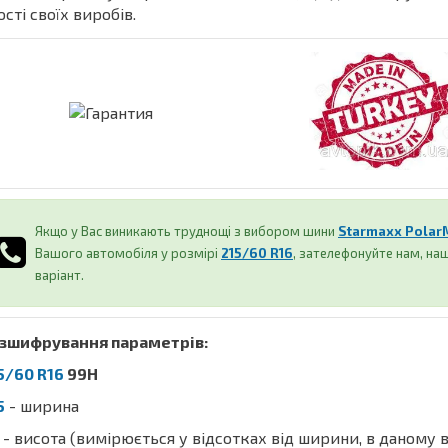
ості своїх виробів.
Якщо у Вас виникають труднощі з вибором шини
Starmaxx Polar
Вашого автомобіля у розмірі
215/60 R16
, зателефонуйте нам, н
варіант.
зшифрування параметрів:
5/60 R16
99H
5
- ширина
- висота (вимірюється у відсотках від ширини, в даному 