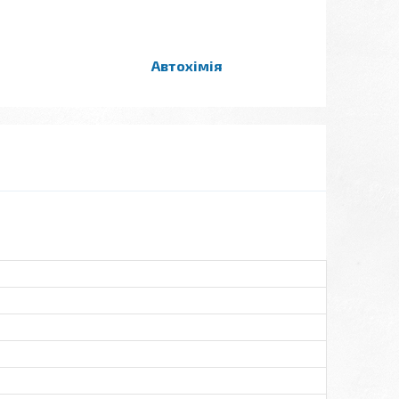
Автохімія