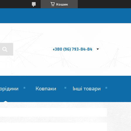
Кошик
+380 (96) 793-84-84
орідини
Ковпаки
Інші товари