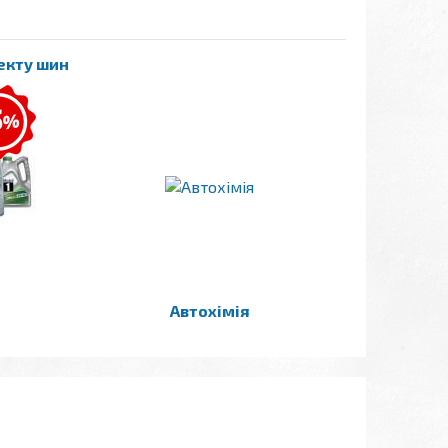
лекту шин
Автохімія