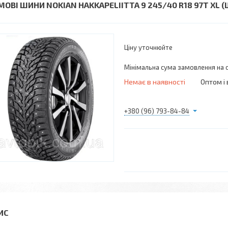
МОВІ ШИНИ NOKIAN HAKKAPELIITTA 9 245/40 R18 97T XL 
Ціну уточнюйте
Мінімальна сума замовлення на с
Немає в наявності
Оптом і 
+380 (96) 793-84-84