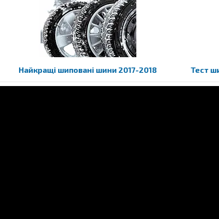
Найкращі шиповані шини 2017-2018
Тест ш