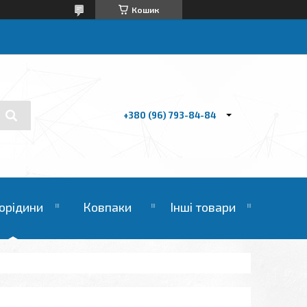
Кошик
+380 (96) 793-84-84
орідини
Ковпаки
Інші товари