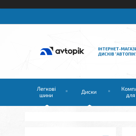
ІНТЕРНЕТ-МАГАЗ
ДИСКІВ "АВТОПІК
Легкові
Комп
Диски
шини
для