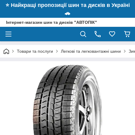
⭐️ Найкращі пропозиції шин та дисків в Україні
🚗
Інтернет-магазин шин та дисків "АВТОПІК"
Товари та послуги
Легкові та легковантажні шини
Зи