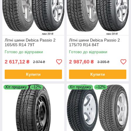
Літні шини Debica Passio 2
Літні шини Debica Passio 2
165/65 R14 79T
175/70 R14 84T
Готово до відправки
Готово до відправки
2 617,12
2 987,60
₴
₴
2 974 ₴
3 395 ₴
Купити
Купити
Хіт продажу
–12%
Хіт продажу
–12%