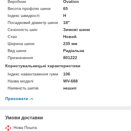
Виробник
Ovation
Висота профілю шини
65
Індекс швидкості
H
Посадковий діаметр шини
18"
Сезонність шин
Зимові шини
Стан
Новий
Ширина шини
235 мм
Вид шини
Радіальна
Призначення
801222
Користувальницькі характеристики
Індекс навантаження гуми
106
Назва моделі
WV-688
Наявність шипів
нешип
Приховати
Умови доставки
Нова Пошта