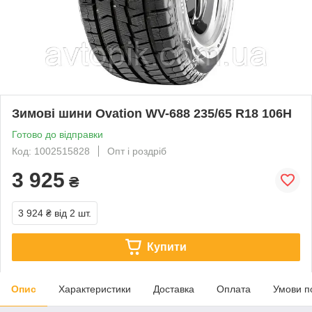
Зимові шини Ovation WV-688 235/65 R18 106H
Готово до відправки
Код: 1002515828
Опт і роздріб
3 925
₴
3 924 ₴
від 2 шт.
Купити
Опис
Характеристики
Доставка
Оплата
Умови п