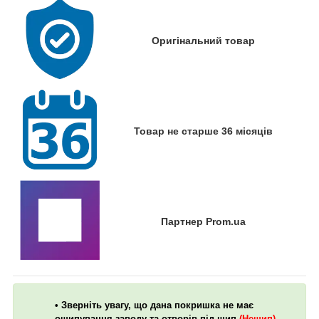
Оригінальний товар
Товар не старше 36 місяців
Партнер Prom.ua
• Зверніть увагу, що дана покришка не має
ошипування заводу та отворів під шип
(Нешип).