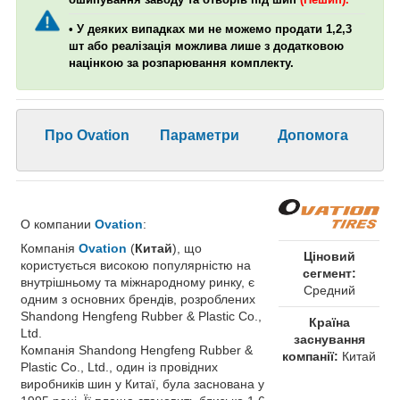
• У деяких випадках ми не можемо продати 1,2,3
шт або реалізація можлива лише з додатковою
націнкою за розпарювання комплекту.
Про Ovation
Параметри
Допомога
О компании
Ovation
:
Компанія
Ovation
(
Китай
), що
Ціновий
користується високою популярністю на
сегмент:
внутрішньому та міжнародному ринку, є
Средний
одним з основних брендів, розроблених
Shandong Hengfeng Rubber & Plastic Co.,
Країна
Ltd.
заснування
Компанія Shandong Hengfeng Rubber &
компанії:
Китай
Plastic Co., Ltd., один із провідних
виробників шин у Китаї, була заснована у