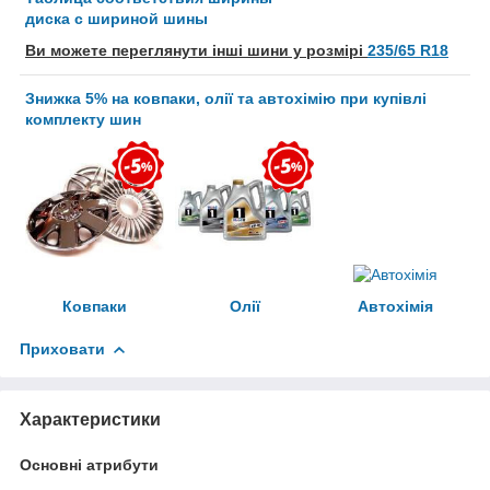
диска с шириной шины
Ви можете переглянути інші шини у розмірі
235/65 R18
Знижка 5% на ковпаки, олії та автохімію при купівлі
комплекту шин
Ковпаки
Олії
Автохімія
Приховати
Характеристики
Основні атрибути