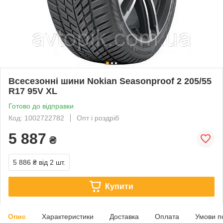
Всесезонні шини Nokian Seasonproof 2 205/55
R17 95V XL
Готово до відправки
Код: 1002722782
Опт і роздріб
5 887
₴
5 886 ₴
від 2 шт.
Купити
Опис
Характеристики
Доставка
Оплата
Умови п