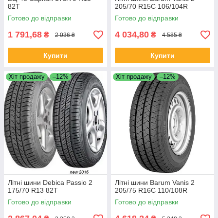
82T
205/70 R15C 106/104R
Готово до відправки
Готово до відправки
1 791,68
4 034,80
₴
₴
2 036 ₴
4 585 ₴
Купити
Купити
Хіт продажу
–12%
Хіт продажу
–12%
Літні шини Debica Passio 2
Літні шини Barum Vanis 2
175/70 R13 82T
205/75 R16C 110/108R
Готово до відправки
Готово до відправки