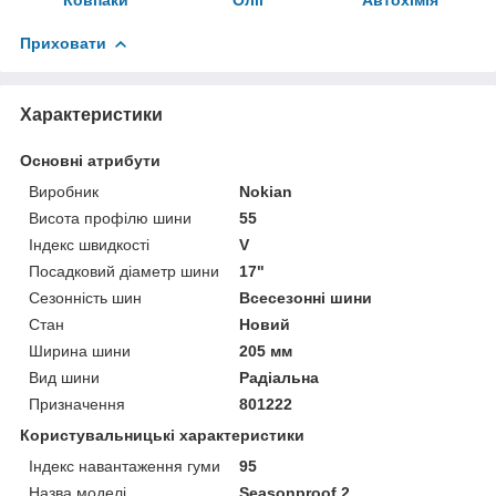
Приховати
Характеристики
Основні атрибути
Виробник
Nokian
Висота профілю шини
55
Індекс швидкості
V
Посадковий діаметр шини
17"
Сезонність шин
Всесезонні шини
Стан
Новий
Ширина шини
205 мм
Вид шини
Радіальна
Призначення
801222
Користувальницькі характеристики
Індекс навантаження гуми
95
Назва моделі
Seasonproof 2