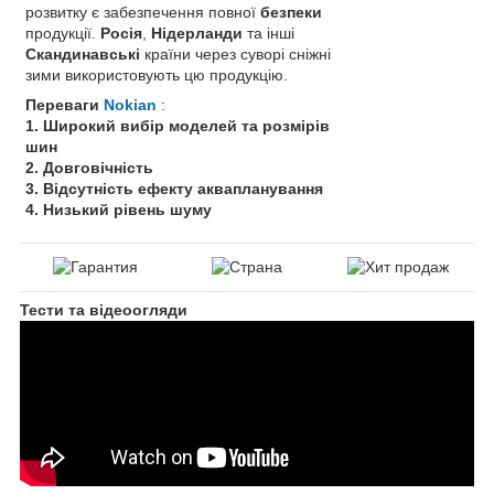
розвитку є забезпечення повної
безпеки
продукції.
Росія
,
Нідерланди
та інші
Скандинавські
країни через суворі сніжні
зими використовують цю продукцію.
Переваги
Nokian
:
1. Широкий вибір моделей та розмірів
шин
2. Довговічність
3. Відсутність ефекту аквапланування
4. Низький рівень шуму
Тести та відеоогляди