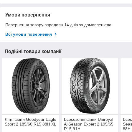
Умови повернення
Повернення товару впродовж 14 днів за домовленістю
Всі умови повернення
Подібні товари компанії
Літні шини Goodyear Eagle
Всесезонні шини Uniroyal
Всес
Sport 2 185/60 R15 88H XL
AllSeason Expert 2 195/65
Seas
R15 91H
88H