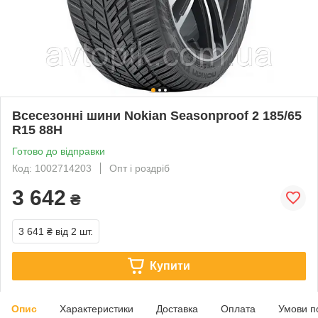
Всесезонні шини Nokian Seasonproof 2 185/65
R15 88H
Готово до відправки
Код: 1002714203
Опт і роздріб
3 642
₴
3 641 ₴
від 2 шт.
Купити
Опис
Характеристики
Доставка
Оплата
Умови п