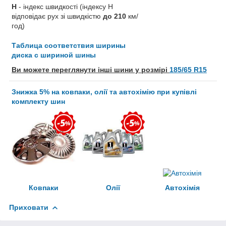
H
- індекс швидкості (індексу H
відповідає рух зі швидкістю
до 210
км/
год)
Таблица соответствия ширины
диска с шириной шины
Ви можете переглянути інші шини у розмірі
185/65 R15
Знижка 5% на ковпаки, олії та автохімію при купівлі
комплекту шин
Ковпаки
Олії
Автохімія
Приховати