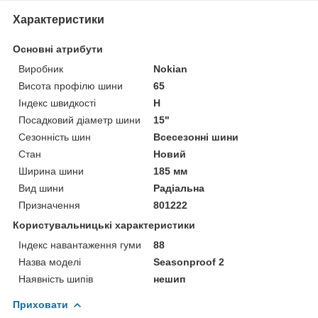
Характеристики
Основні атрибути
Виробник
Nokian
Висота профілю шини
65
Індекс швидкості
H
Посадковий діаметр шини
15"
Сезонність шин
Всесезонні шини
Стан
Новий
Ширина шини
185 мм
Вид шини
Радіальна
Призначення
801222
Користувальницькі характеристики
Індекс навантаження гуми
88
Назва моделі
Seasonproof 2
Наявність шипів
нешип
Приховати