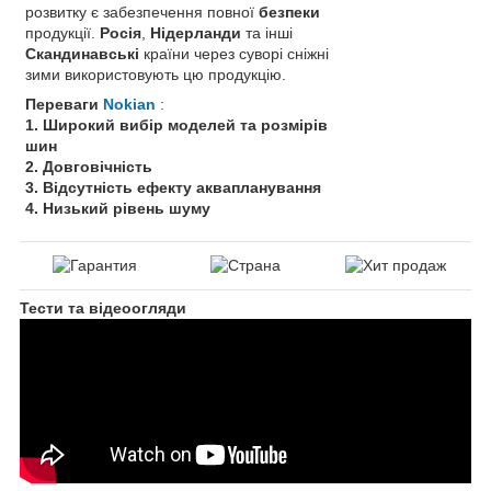
розвитку є забезпечення повної
безпеки
продукції.
Росія
,
Нідерланди
та інші
Скандинавські
країни через суворі сніжні
зими використовують цю продукцію.
Переваги
Nokian
:
1. Широкий вибір моделей та розмірів
шин
2. Довговічність
3. Відсутність ефекту аквапланування
4. Низький рівень шуму
Тести та відеоогляди