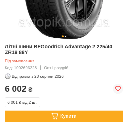
Літні шини BFGoodrich Advantage 2 225/40
ZR18 88Y
Під замовлення
Код: 1002696228
Опт і роздріб
Відправка з
23 серпня 2026
6 002
₴
6 001 ₴
від 2 шт.
Купити