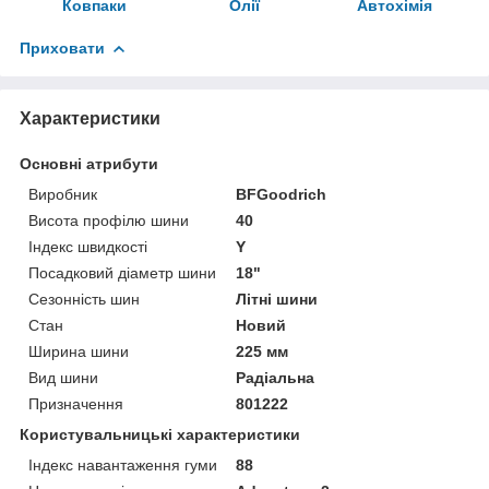
Ковпаки
Олії
Автохімія
Приховати
Характеристики
Основні атрибути
Виробник
BFGoodrich
Висота профілю шини
40
Індекс швидкості
Y
Посадковий діаметр шини
18"
Сезонність шин
Літні шини
Стан
Новий
Ширина шини
225 мм
Вид шини
Радіальна
Призначення
801222
Користувальницькі характеристики
Індекс навантаження гуми
88