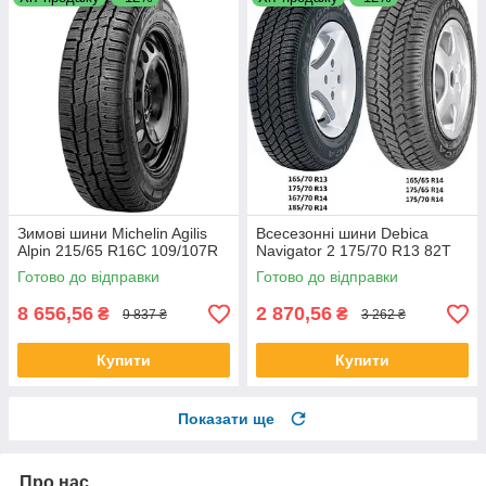
Зимові шини Michelin Agilis
Всесезонні шини Debica
Alpin 215/65 R16C 109/107R
Navigator 2 175/70 R13 82T
Готово до відправки
Готово до відправки
8 656,56
2 870,56
₴
₴
9 837 ₴
3 262 ₴
Купити
Купити
Показати ще
Про нас