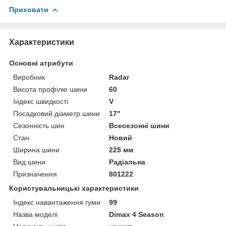
Приховати
Характеристики
Основні атрибути
Виробник
Radar
Висота профілю шини
60
Індекс швидкості
V
Посадковий діаметр шини
17"
Сезонність шин
Всесезонні шини
Стан
Новий
Ширина шини
225 мм
Вид шини
Радіальна
Призначення
801222
Користувальницькі характеристики
Індекс навантаження гуми
99
Назва моделі
Dimax 4 Season