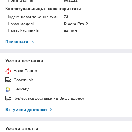
Призначення
801222
Користувальницькі характеристики
Індекс навантаження гуми
73
Назва моделі
Rivera Pro 2
Наявність шипів
нешип
Приховати
Умови доставки
Нова Пошта
Самовивіз
Delivery
Кур'єрська доставка на Вашу адресу
Всі умови доставки
Умови оплати