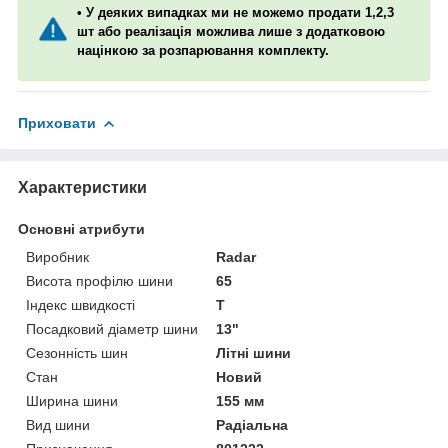
• У деяких випадках ми не можемо продати 1,2,3
шт або реалізація можлива лише з додатковою
націнкою за розпарювання комплекту.
Приховати
Характеристики
Основні атрибути
Виробник
Radar
Висота профілю шини
65
Індекс швидкості
T
Посадковий діаметр шини
13"
Сезонність шин
Літні шини
Стан
Новий
Ширина шини
155 мм
Вид шини
Радіальна