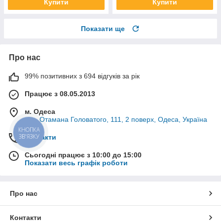
Купити
Купити
Показати ще
Про нас
99% позитивних з 694 відгуків за рік
Працює з 08.05.2013
м. Одеса
вул. Отамана Головатого, 111, 2 поверх, Одеса, Україна
КНОПКА
ЗВ'ЯЗКУ
Контакти
Сьогодні працює з 10:00 до 15:00
Показати весь графік роботи
Про нас
Контакти