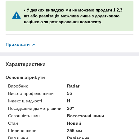
• У деяких випадках ми не можемо продати 1,2,3
шт або реалізація можлива лише з додатковою
націнкою за розпарювання комплекту.
Приховати
Характеристики
Основні атрибути
Виробник
Radar
Висота профілю шини
55
Індекс швидкості
H
Посадковий діаметр шини
20"
Сезонність шин
Всесезонні шини
Стан
Новий
Ширина шини
255 мм
Вид шини
Радіальна