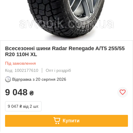
Всесезонні шини Radar Renegade A/T5 255/55
R20 110H XL
Під замовлення
Код: 1002177610
Опт і роздріб
Відправка з
20 серпня 2026
9 048
₴
9 047 ₴
від 2 шт.
Купити