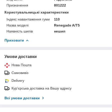
Призначення
801222
Користувальницькі характеристики
Індекс навантаження гуми
110
Назва моделі
Renegade A/T5
Наявність шипів
нешип
Приховати
Умови доставки
Нова Пошта
Самовивіз
Delivery
Кур'єрська доставка на Вашу адресу
Всі умови доставки