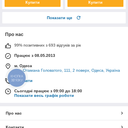
Купити
Купити
Показати ще
Про нас
99% позитивних з 693 відгуків за рік
Працює з 08.05.2013
м. Одеса
вул. Отамана Головатого, 111, 2 поверх, Одеса, Україна
КНОПКА
ЗВ'ЯЗКУ
Контакти
Сьогодні працює з 09:00 до 18:00
Показати весь графік роботи
Про нас
Контакти