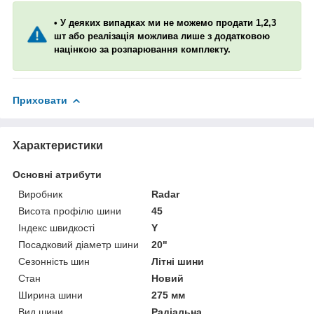
• У деяких випадках ми не можемо продати 1,2,3
шт або реалізація можлива лише з додатковою
націнкою за розпарювання комплекту.
Приховати
Характеристики
Основні атрибути
Виробник
Radar
Висота профілю шини
45
Індекс швидкості
Y
Посадковий діаметр шини
20"
Сезонність шин
Літні шини
Стан
Новий
Ширина шини
275 мм
Вид шини
Радіальна