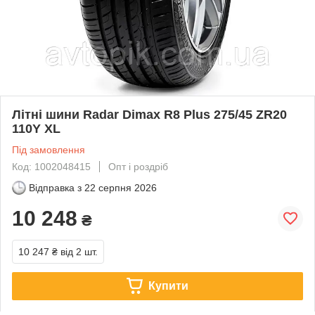
Літні шини Radar Dimax R8 Plus 275/45 ZR20
110Y XL
Під замовлення
Код: 1002048415
Опт і роздріб
Відправка з
22 серпня 2026
10 248
₴
10 247 ₴
від 2 шт.
Купити