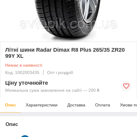
Літні шини Radar Dimax R8 Plus 265/35 ZR20
99Y XL
Немає в наявності
Код: 1002003435
Опт і роздріб
Ціну уточнюйте
Мінімальна сума замовлення на сайті — 200 ₴
Опис
Характеристики
Доставка
Оплата
Умови п
Опис