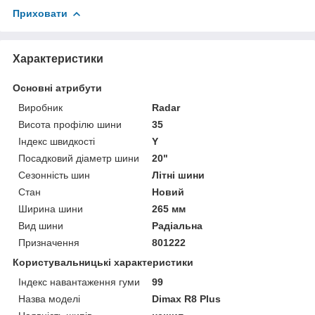
Приховати
Характеристики
Основні атрибути
Виробник
Radar
Висота профілю шини
35
Індекс швидкості
Y
Посадковий діаметр шини
20"
Сезонність шин
Літні шини
Стан
Новий
Ширина шини
265 мм
Вид шини
Радіальна
Призначення
801222
Користувальницькі характеристики
Індекс навантаження гуми
99
Назва моделі
Dimax R8 Plus