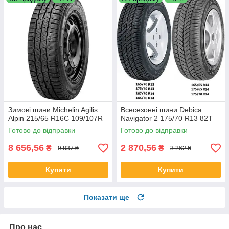
Зимові шини Michelin Agilis
Всесезонні шини Debica
Alpin 215/65 R16C 109/107R
Navigator 2 175/70 R13 82T
Готово до відправки
Готово до відправки
8 656,56
2 870,56
₴
₴
9 837 ₴
3 262 ₴
Купити
Купити
Показати ще
Про нас