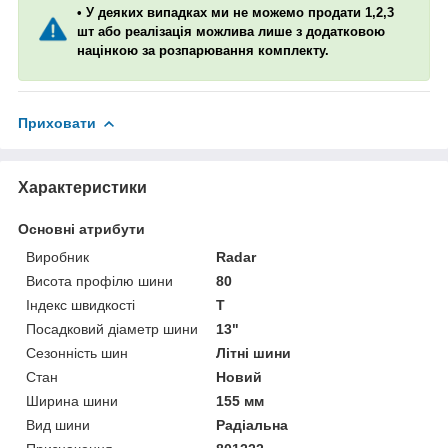
• У деяких випадках ми не можемо продати 1,2,3
шт або реалізація можлива лише з додатковою
націнкою за розпарювання комплекту.
Приховати
Характеристики
Основні атрибути
Виробник
Radar
Висота профілю шини
80
Індекс швидкості
T
Посадковий діаметр шини
13"
Сезонність шин
Літні шини
Стан
Новий
Ширина шини
155 мм
Вид шини
Радіальна