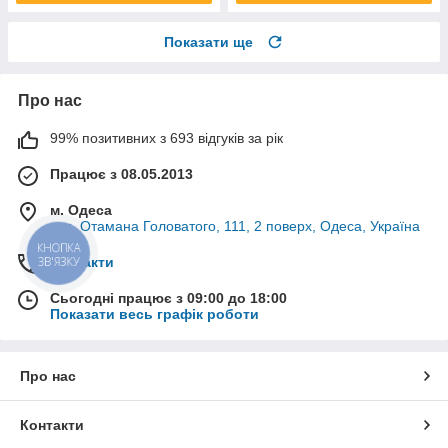
Показати ще
Про нас
99% позитивних з 693 відгуків за рік
Працює з 08.05.2013
м. Одеса
вул. Отамана Головатого, 111, 2 поверх, Одеса, Україна
КНОПКА
ЗВ'ЯЗКУ
Контакти
Сьогодні працює з 09:00 до 18:00
Показати весь графік роботи
Про нас
Контакти