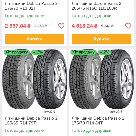
Літні шини Debica Passio 2
Літні шини Barum Vanis 2
175/70 R13 82T
205/75 R16C 110/108R
Готово до відправки
Готово до відправки
2 867,04
4 618,24
₴
₴
3 258 ₴
5 248 ₴
Купити
Купити
Хіт продажу
–12%
Хіт продажу
–12%
Літні шини Debica Passio 2
Літні шини Debica Passio 2
165/65 R14 79T
175/70 R14 84T
Готово до відправки
Готово до відправки