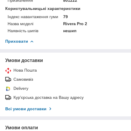
Призначення
801222
Користувальницькі характеристики
Індекс навантаження гуми
79
Назва моделі
Rivera Pro 2
Наявність шипів
нешип
Приховати
Умови доставки
Нова Пошта
Самовивіз
Delivery
Кур'єрська доставка на Вашу адресу
Всі умови доставки
Умови оплати