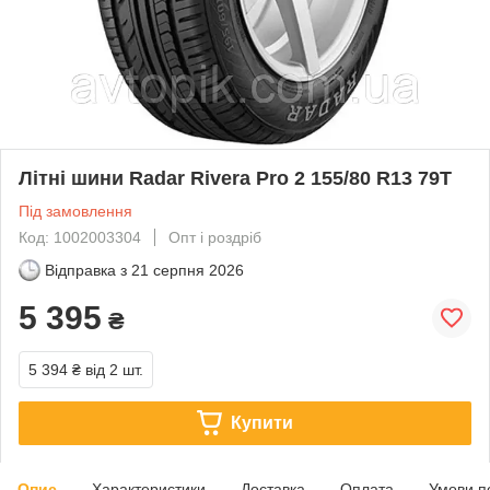
Літні шини Radar Rivera Pro 2 155/80 R13 79T
Під замовлення
Код: 1002003304
Опт і роздріб
Відправка з
21 серпня 2026
5 395
₴
5 394 ₴
від 2 шт.
Купити
Опис
Характеристики
Доставка
Оплата
Умови п