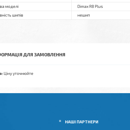
ва моделі
Dimax R8 Plus
вність шипів
нешип
ФОРМАЦІЯ ДЛЯ ЗАМОВЛЕННЯ
а:
Ціну уточнюйте
НАШІ ПАРТНЕРИ