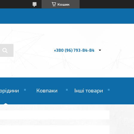
Кошик
+380 (96) 793-84-84
орідини
Ковпаки
Інші товари