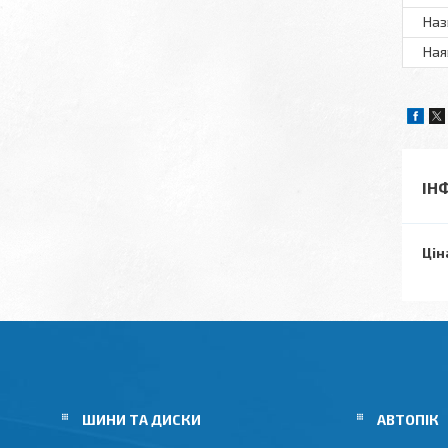
Наз
Ная
ІН
Цін
ШИНИ ТА ДИСКИ
АВТОПІК