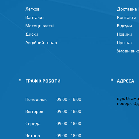
Легкові
Доставка і
Вантажні
Контакти
Мотоциклетні
Відгуки
Диски
Новини
Акційний товар
Про нас
Умови вик
ГРАФІК РОБОТИ
вул. Отама
Понеділок
09:00
18:00
поверх, Од
Вівторок
09:00
18:00
Середа
09:00
18:00
Четвер
09:00
18:00