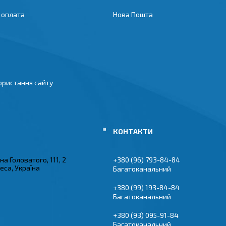
 оплата
Нова Пошта
ористання сайту
на Головатого, 111, 2
+380 (96) 793-84-84
еса, Україна
Багатоканальний
+380 (99) 193-84-84
Багатоканальний
+380 (93) 095-91-84
Багатоканальний