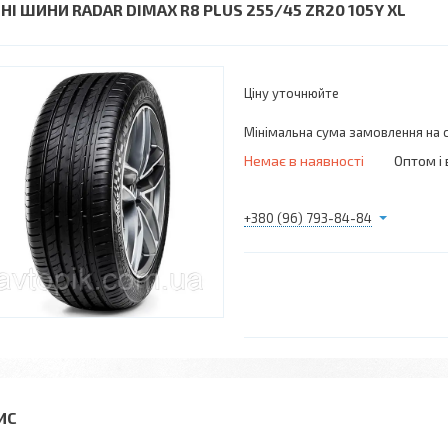
НІ ШИНИ RADAR DIMAX R8 PLUS 255/45 ZR20 105Y XL
Ціну уточнюйте
Мінімальна сума замовлення на с
Немає в наявності
Оптом і 
+380 (96) 793-84-84