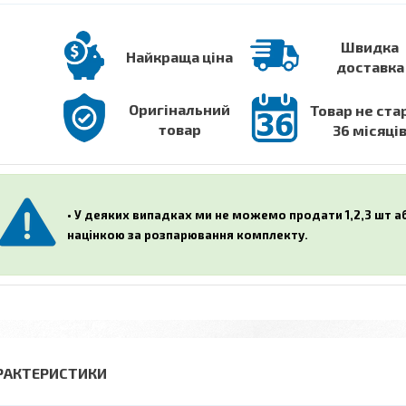
Швидка
Найкраща ціна
доставка
Оригінальний
Товар не ста
товар
36 місяці
• У деяких випадках ми не можемо продати 1,2,3 шт 
націнкою за розпарювання комплекту.
РАКТЕРИСТИКИ