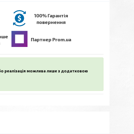
100% Гарантія
повернення
рше
Партнер Prom.ua
в
або реалізація можлива лише з додатковою