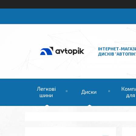
ІНТЕРНЕТ-МАГАЗ
ДИСКІВ "АВТОПІК
Легкові
Комп
Диски
шини
для