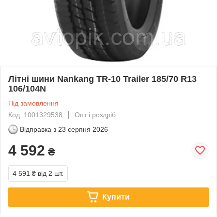
Літні шини Nankang TR-10 Trailer 185/70 R13
106/104N
Під замовлення
Код: 1001329538
Опт і роздріб
Відправка з
23 серпня 2026
4 592
₴
4 591 ₴
від 2 шт.
Купити