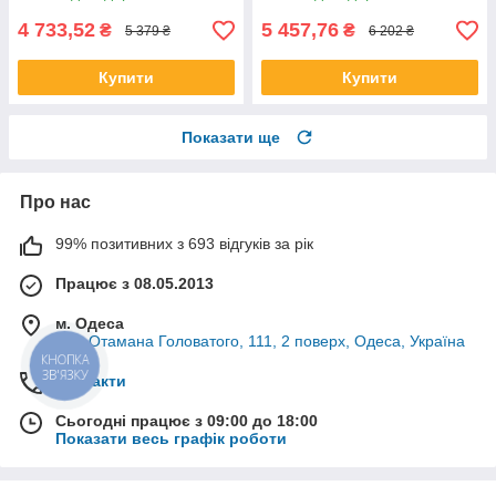
4 733,52
5 457,76
₴
₴
5 379 ₴
6 202 ₴
Купити
Купити
Показати ще
Про нас
99% позитивних з 693 відгуків за рік
Працює з 08.05.2013
м. Одеса
вул. Отамана Головатого, 111, 2 поверх, Одеса, Україна
КНОПКА
ЗВ'ЯЗКУ
Контакти
Сьогодні працює з 09:00 до 18:00
Показати весь графік роботи