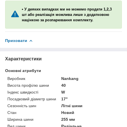
• У деяких випадках ми не можемо продати 1,2,3
шт або реалізація можлива лише з додатковою
націнкою за розпарювання комплекту.
Приховати
Характеристики
Основні атрибути
Виробник
Nankang
Висота профілю шини
40
Індекс швидкості
W
Посадковий діаметр шини
17"
Сезонність шин
Літні шини
Стан
Новий
Ширина шини
255 мм
Вид шини
Радіальна