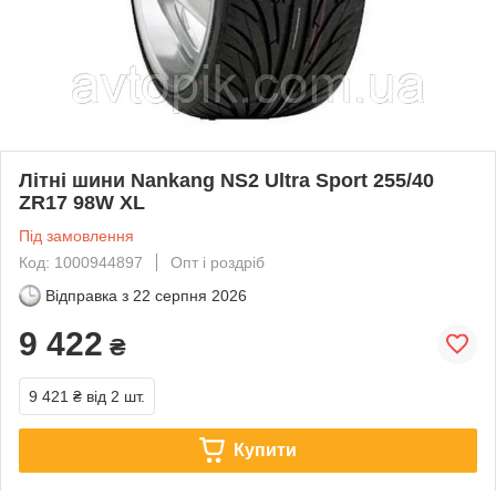
Літні шини Nankang NS2 Ultra Sport 255/40
ZR17 98W XL
Під замовлення
Код: 1000944897
Опт і роздріб
Відправка з
22 серпня 2026
9 422
₴
9 421 ₴
від 2 шт.
Купити