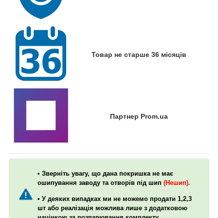
Товар не старше 36 місяців
Партнер Prom.ua
• Зверніть увагу, що дана покришка не має
ошипування заводу та отворів під шип
(Нешип).
• У деяких випадках ми не можемо продати 1,2,3
шт або реалізація можлива лише з додатковою
націнкою за розпарювання комплекту.