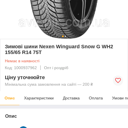
Зимові шини Nexen Winguard Snow G WH2
155/65 R14 75T
Немає в наявності
Код: 1000937962
Опт і роздріб
Ціну уточнюйте
Мінімальна сума замовлення на сайті — 200 ₴
Опис
Характеристики
Доставка
Оплата
Умови п
Опис