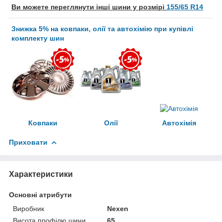
Ви можете переглянути інші шини у розмірі
155/65 R14
Знижка 5% на ковпаки, олії та автохімію при купівлі
комплекту шин
Ковпаки
Олії
Автохімія
Приховати
Характеристики
Основні атрибути
Виробник
Nexen
Висота профілю шини
65