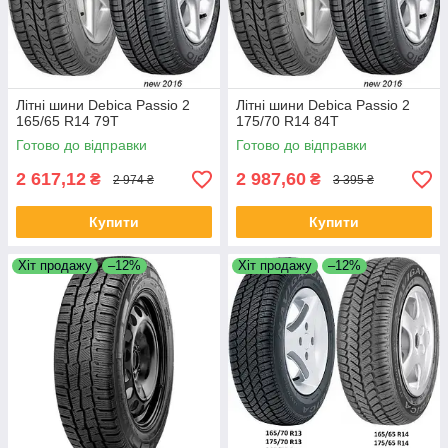
Літні шини Debica Passio 2
Літні шини Debica Passio 2
165/65 R14 79T
175/70 R14 84T
Готово до відправки
Готово до відправки
2 617,12
2 987,60
₴
₴
2 974 ₴
3 395 ₴
Купити
Купити
Хіт продажу
–12%
Хіт продажу
–12%