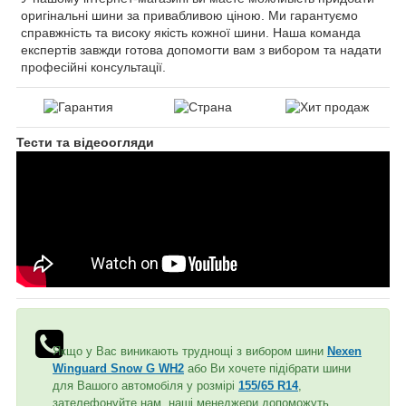
оригінальні шини за привабливою ціною. Ми гарантуємо
справжність та високу якість кожної шини. Наша команда
експертів завжди готова допомогти вам з вибором та надати
професійні консультації.
Тести та відеоогляди
Якщо у Вас виникають труднощі з вибором шини
Nexen
Winguard Snow G WH2
або Ви хочете підібрати шини
для Вашого автомобіля у розмірі
155/65 R14
,
зателефонуйте нам, наші менеджери допоможуть