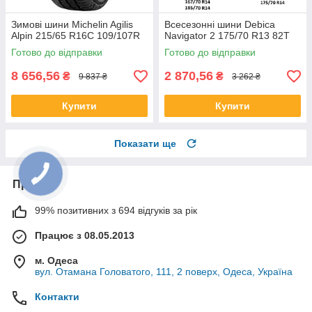
Зимові шини Michelin Agilis
Всесезонні шини Debica
Alpin 215/65 R16C 109/107R
Navigator 2 175/70 R13 82T
Готово до відправки
Готово до відправки
8 656,56
2 870,56
₴
₴
9 837 ₴
3 262 ₴
Купити
Купити
Показати ще
Про нас
99% позитивних з 694 відгуків за рік
Працює з 08.05.2013
м. Одеса
вул. Отамана Головатого, 111, 2 поверх, Одеса, Україна
Контакти