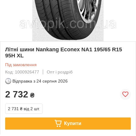
Літні шини Nankang Econex NA1 195/65 R15
95H XL
Під замовлення
Код: 1000926477
Опт і роздріб
Відправка з
24 серпня 2026
2 732
₴
2 731 ₴
від 2 шт.
Купити