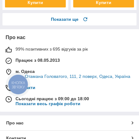
Купити
Купити
Показати ще
Про нас
99% позитивних з 695 відгуків за рік
Працює з 08.05.2013
м. Одеса
вул. Отамана Головатого, 111, 2 поверх, Одеса, Україна
КНОПКА
ЗВ'ЯЗКУ
Контакти
Сьогодні працює з 09:00 до 18:00
Показати весь графік роботи
Про нас
Контакти