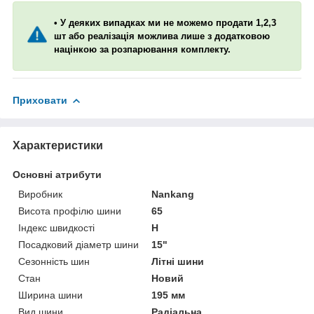
• У деяких випадках ми не можемо продати 1,2,3
шт або реалізація можлива лише з додатковою
націнкою за розпарювання комплекту.
Приховати
Характеристики
Основні атрибути
Виробник
Nankang
Висота профілю шини
65
Індекс швидкості
H
Посадковий діаметр шини
15"
Сезонність шин
Літні шини
Стан
Новий
Ширина шини
195 мм
Вид шини
Радіальна