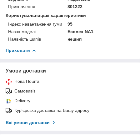
Призначення
801222
Користувальницькі характеристики
Індекс навантаження гуми
95
Назва моделі
Econex NA1
Наявність шипів
нешип
Приховати
Умови доставки
Нова Пошта
Самовивіз
Delivery
Кур'єрська доставка на Вашу адресу
Всі умови доставки