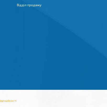
Відділ продажу
іденційності