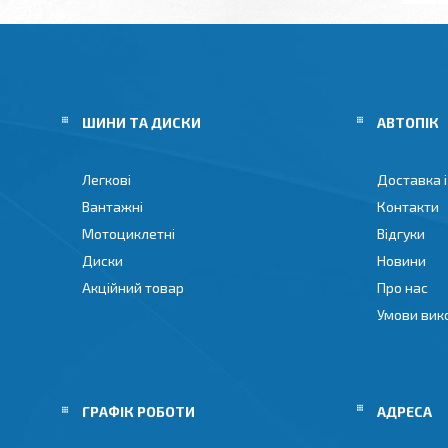
ШИНИ ТА ДИСКИ
АВТОПІК
Легкові
Доставка і
Вантажні
Контакти
Мотоциклетні
Відгуки
Диски
Новини
Акційний товар
Про нас
Умови вик
ГРАФІК РОБОТИ