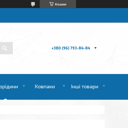
Кошик
+380 (96) 793-84-84
орідини
Ковпаки
Інші товари