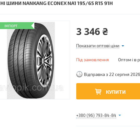
ТНІ ШИНИ NANKANG ECONEX NA1 195/65 R15 91H
ІМПОРТ
3 346 ₴
Показати оптові ціни
Під замовлення
Оптом і в 
Відправка з 22 серпня 202
КУПИТИ
+380 (96) 793-84-84