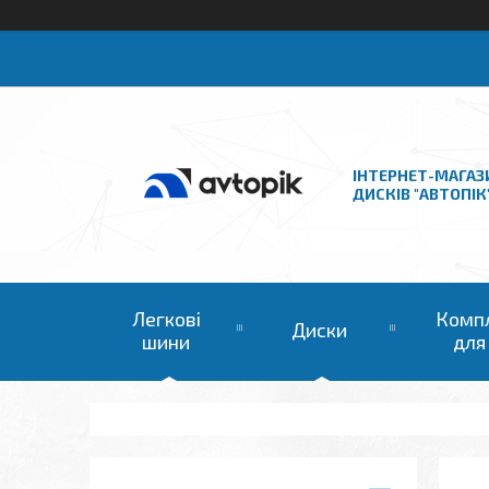
ІНТЕРНЕТ-МАГАЗ
ДИСКІВ "АВТОПІК
Легкові
Комп
Диски
шини
для