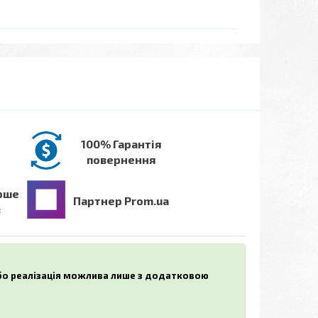
100% Гарантія
повернення
рше
Партнер Prom.ua
в
або реалізація можлива лише з додатковою