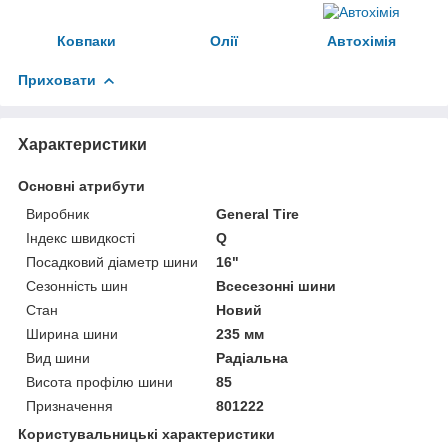
Ковпаки
Олії
Автохімія
Приховати
Характеристики
Основні атрибути
Виробник
General Tire
Індекс швидкості
Q
Посадковий діаметр шини
16"
Сезонність шин
Всесезонні шини
Стан
Новий
Ширина шини
235 мм
Вид шини
Радіальна
Висота профілю шини
85
Призначення
801222
Користувальницькі характеристики