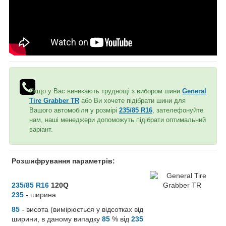
Якщо у Вас виникають труднощі з вибором шини
General
Tire Grabber TR
або Ви хочете підібрати шини для
Вашого автомобіля у розмірі
235/85 R16
, зателефонуйте
нам, наші менеджери допоможуть підібрати оптимальний
варіант.
Розшифрування параметрів:
235/85 R16
120Q
235
- ширина
85
- висота (вимірюється у відсотках від
ширини, в даному випадку
85
% від
235