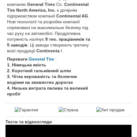
компанію
General Tires
Co.
Continental
Tire North America, Inc.
є дочірнім
підприємством компанії
Continental AG
.
Нові технології та розробки компанії
спрямовані на максимальне безпеку під
час руху на автомобілі. Продуктивна
потужність налічує
9 тис. працівників та
5 заводів
. Ці заводи створюють третину
всієї продукції
Continenta
l.
Переваги
General Tire
:
1. Німецька якість
2. Короткий гальмівний шлях
3. Чітка керованість та безпечне
водіння на звивистих дорогах
4. Низька витрата палива та великий
пробіг
Тести та відеоогляди