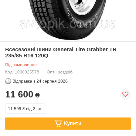
Всесезонні шини General Tire Grabber TR
235/85 R16 120Q
Під замовлення
Код: 1000925578
Опт і роздріб
Відправка з
24 серпня 2026
11 600
₴
11 599 ₴
від 2 шт.
Купити