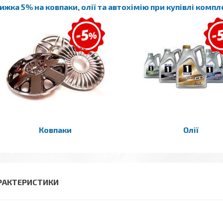
ижка 5% на ковпаки, олії та автохімію при купівлі комп
Ковпаки
Олії
РАКТЕРИСТИКИ