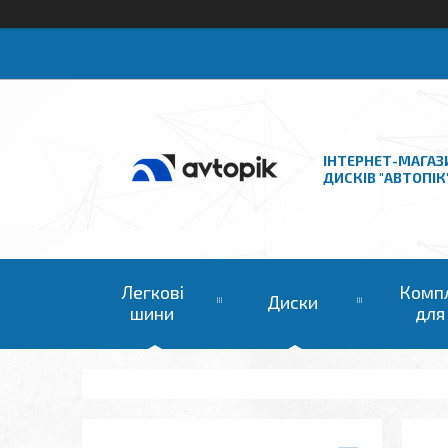
ІНТЕРНЕТ-МАГАЗ
ДИСКІВ "АВТОПІК
Легкові
Комп
Диски
шини
для