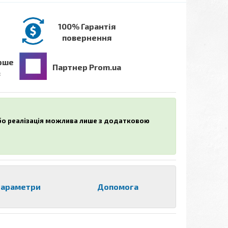
100% Гарантія
повернення
рше
Партнер Prom.ua
в
або реалізація можлива лише з додатковою
араметри
Допомога