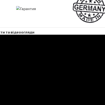
ти та відеоогляди