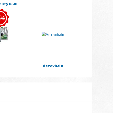
лекту шин
Автохімія