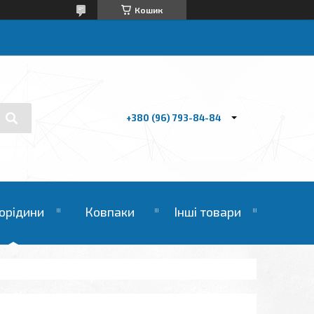
Кошик
+380 (96) 793-84-84
орідини
Ковпаки
Інші товари