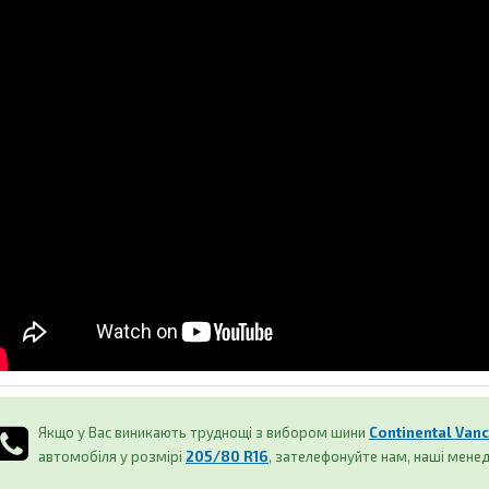
Якщо у Вас виникають труднощі з вибором шини
Continental Vanc
автомобіля у розмірі
205/80 R16
, зателефонуйте нам, наші мене