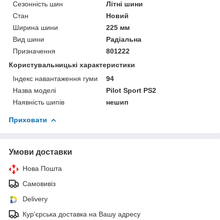
Сезонність шин
Літні шини
Стан
Новий
Ширина шини
225 мм
Вид шини
Радіальна
Призначення
801222
Користувальницькі характеристики
Індекс навантаження гуми
94
Назва моделі
Pilot Sport PS2
Наявність шипів
нешип
Приховати
Умови доставки
Нова Пошта
Самовивіз
Delivery
Кур'єрська доставка на Вашу адресу