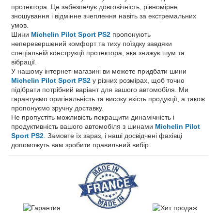
протектора. Це забезпечує довговічність, рівномірне
зношування і відмінне зчеплення навіть за екстремальних
умов.
Шини
Michelin Pilot Sport PS2
пропонують
неперевершений комфорт та тиху поїздку завдяки
спеціальній конструкції протектора, яка знижує шум та
вібрації.
У нашому інтернет-магазині ви можете придбати шини
Michelin Pilot Sport PS2
у різних розмірах, щоб точно
підібрати потрібний варіант для вашого автомобіля. Ми
гарантуємо оригінальність та високу якість продукції, а також
пропонуємо зручну доставку.
Не пропустіть можливість покращити динамічність і
продуктивність вашого автомобіля з шинами
Michelin Pilot
Sport PS2
. Замовте їх зараз, і наші досвідчені фахівці
допоможуть вам зробити правильний вибір.