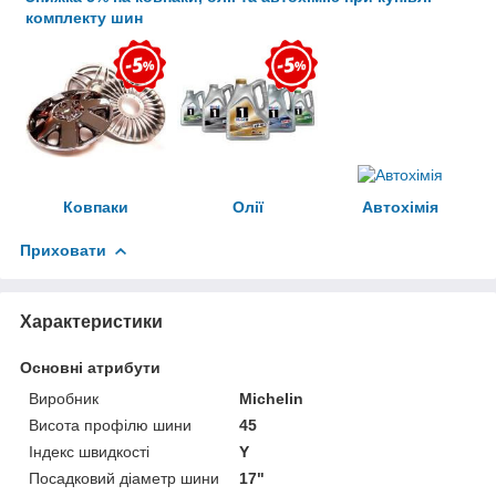
комплекту шин
Ковпаки
Олії
Автохімія
Приховати
Характеристики
Основні атрибути
Виробник
Michelin
Висота профілю шини
45
Індекс швидкості
Y
Посадковий діаметр шини
17"