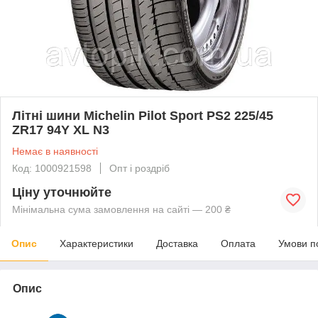
Літні шини Michelin Pilot Sport PS2 225/45
ZR17 94Y XL N3
Немає в наявності
Код: 1000921598
Опт і роздріб
Ціну уточнюйте
Мінімальна сума замовлення на сайті — 200 ₴
Опис
Характеристики
Доставка
Оплата
Умови п
Опис