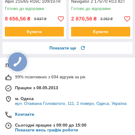
Alpin 215/65 R16C 109/107R
Navigator 2 175/70 R13 82T
Готово до відправки
Готово до відправки
8 656,56
2 870,56
₴
₴
9 837 ₴
3 262 ₴
Купити
Купити
Показати ще
Про нас
99% позитивних з 694 відгуків за рік
Працює з 08.05.2013
м. Одеса
вул. Отамана Головатого, 111, 2 поверх, Одеса, Україна
Контакти
Сьогодні працює з 09:00 до 15:00
Показати весь графік роботи