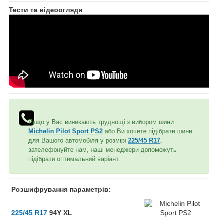
Тести та відеоогляди
Якщо у Вас виникають труднощі з вибором шини
Michelin Pilot Sport PS2
або Ви хочете підібрати шини
для Вашого автомобіля у розмірі
225/45 R17
,
зателефонуйте нам, наші менеджери допоможуть
підібрати оптимальний варіант.
Розшифрування параметрів:
225/45 R17
94Y XL