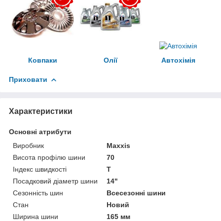
Ковпаки
Олії
Автохімія
Приховати
Характеристики
Основні атрибути
Виробник
Maxxis
Висота профілю шини
70
Індекс швидкості
T
Посадковий діаметр шини
14"
Сезонність шин
Всесезонні шини
Стан
Новий
Ширина шини
165 мм