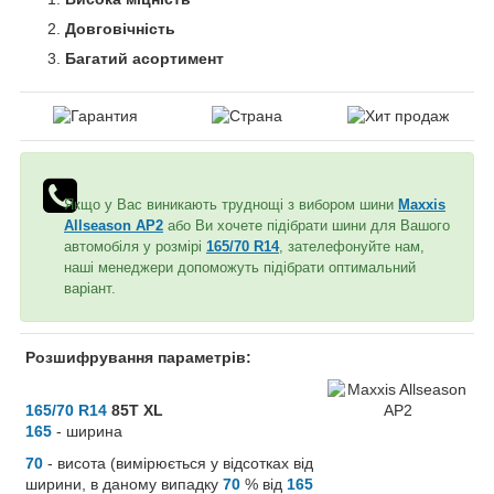
Довговічність
Багатий асортимент
Якщо у Вас виникають труднощі з вибором шини
Maxxis
Allseason AP2
або Ви хочете підібрати шини для Вашого
автомобіля у розмірі
165/70 R14
, зателефонуйте нам,
наші менеджери допоможуть підібрати оптимальний
варіант.
Розшифрування параметрів:
165/70 R14
85T XL
165
- ширина
70
- висота (вимірюється у відсотках від
ширини, в даному випадку
70
% від
165