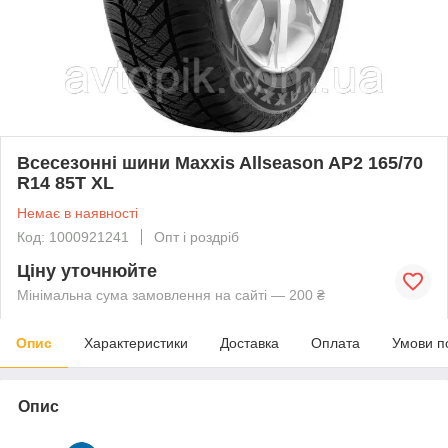
Всесезонні шини Maxxis Allseason AP2 165/70
R14 85T XL
Немає в наявності
Код: 1000921241
Опт і роздріб
Ціну уточнюйте
Мінімальна сума замовлення на сайті — 200 ₴
Опис
Характеристики
Доставка
Оплата
Умови п
Опис