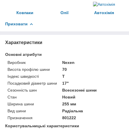
Ковпаки
Олії
Автохімія
Приховати
Характеристики
Основні атрибути
Виробник
Nexen
Висота профілю шини
70
Індекс швидкості
T
Посадковий діаметр шини
17"
Сезонність шин
Всесезонні шини
Стан
Новий
Ширина шини
255 мм
Вид шини
Радіальна
Призначення
801222
Користувальницькі характеристики