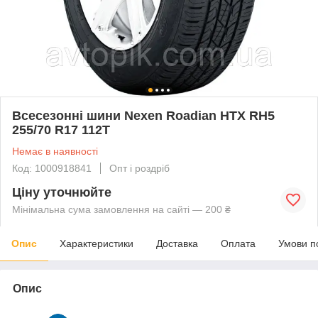
Всесезонні шини Nexen Roadian HTX RH5
255/70 R17 112T
Немає в наявності
Код: 1000918841
Опт і роздріб
Ціну уточнюйте
Мінімальна сума замовлення на сайті — 200 ₴
Опис
Характеристики
Доставка
Оплата
Умови п
Опис