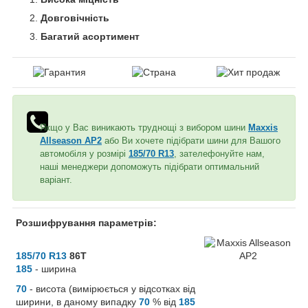
Довговічність
Багатий асортимент
Якщо у Вас виникають труднощі з вибором шини
Maxxis
Allseason AP2
або Ви хочете підібрати шини для Вашого
автомобіля у розмірі
185/70 R13
, зателефонуйте нам,
наші менеджери допоможуть підібрати оптимальний
варіант.
Розшифрування параметрів:
185/70 R13
86T
185
- ширина
70
- висота (вимірюється у відсотках від
ширини, в даному випадку
70
% від
185