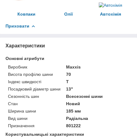
Ковпаки
Олії
Автохімія
Приховати
Характеристики
Основні атрибути
Виробник
Maxxis
Висота профілю шини
70
Індекс швидкості
T
Посадковий діаметр шини
13"
Сезонність шин
Всесезонні шини
Стан
Новий
Ширина шини
185 мм
Вид шини
Радіальна
Призначення
801222
Користувальницькі характеристики