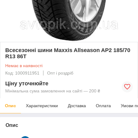
Всесезонні шини Maxxis Allseason AP2 185/70
R13 86T
Немає в наявності
Код: 1000911951
Опт і роздріб
Ціну уточнюйте
Мінімальна сума замовлення на сайті — 200 ₴
Опис
Характеристики
Доставка
Оплата
Умови п
Опис